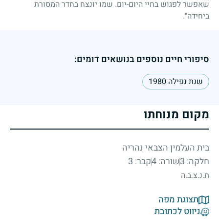
שאפשר לפגוש בחיי היום-יום. שמו יונצח בחדר המסורת
ביחידה".
סיפורי חיים נוספים בנושאים דומים:
שנת נפילה 1980
מקום מנוחתו
בית העלמין הצבאי נהריה
חלקה: 3
שורה: 4
קבר: 3
ת.נ.צ.ב.ה
תצוגת מפה
ניווט לכתובת