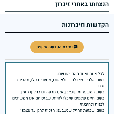
הנצחתו באתרי זיכרון
הקדשות וזיכרונות
כתיבת הקדשה אישית
בשם, אלו שיצאו לקרב ולא שבו, מנשרים קלו, מאריות
בשם, חיים שלמים שיכלו להיות, שבזכותם אנו ממשיכים
בשם, שבועת החייל שנשבענו, הזכות להגן על עצמנו,