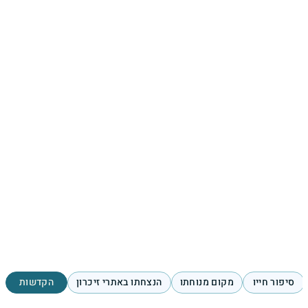
סיפור חייו
מקום מנוחתו
הנצחתו באתרי זיכרון
הקדשות