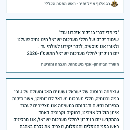
רב אלוף אייל זמיר - ראש המטה הכללי
שימור זכרם של חללי מערכות ישראל הינו נתיב פועלנו
יום הזיכרון לחללי מערכות ישראל התשפ"ו -2026
משרד הביטחון- אגף משפחות, הנצחה ומורשת
עוצמתה וחוסנה של ישראל נשענים מאז ומעולם על טובי
בניה ובנותיה, חללי מערכות ישראל לדורותיהן, אשר בזכות
מסירות נפשם ודבקותם במשימה אנו מצליחים לעמוד
בהתקדש יום הזיכרון לחללי מערכות ישראל, אנו מרכינים
ראש בפני הנופלים והנופלות, נוצרים את זכרם באהבה