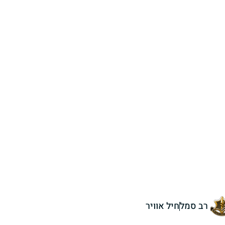
רב סמל
חיל אוויר