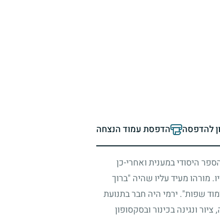
ון להדפסה
הדפסת עמוד הנצחה
ספר היסודי במענית ואחרי-כן
ו. מורהו מעיד עליו שהיה "ברוך
מוד שפות". ירמי היה חבר בתנועת
יור ונגינה בכינור ובסקסופון