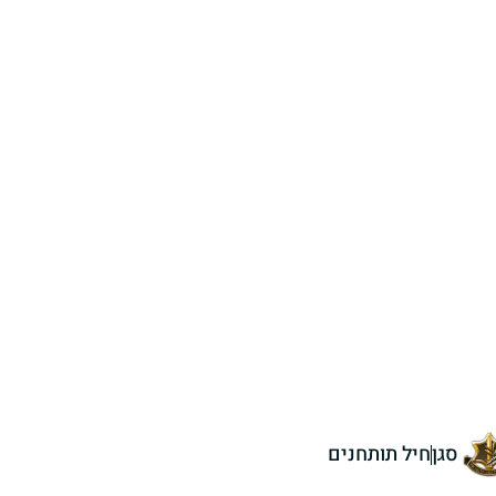
סגן
חיל תותחנים