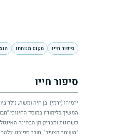
סיפור חייו
מקום מנוחתו
הנצח
סיפור חייו
ירמיהו (ירמי), בן חיה ומשה, נולד ב
המשיך בלימודיו במוסד החינוכי "מבוא
כשרונות ומבריק מן הבחינה האינטלקט
"השומר הצעיר", חובב ספורט ונלהב ל