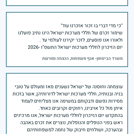
שימור זכרם של חללי מערכות ישראל הינו נתיב פועלנו
יום הזיכרון לחללי מערכות ישראל התשפ"ו -2026
משרד הביטחון- אגף משפחות, הנצחה ומורשת
עוצמתה וחוסנה של ישראל נשענים מאז ומעולם על טובי
בניה ובנותיה, חללי מערכות ישראל לדורותיהן, אשר בזכות
מסירות נפשם ודבקותם במשימה אנו מצליחים לעמוד
בהתקדש יום הזיכרון לחללי מערכות ישראל, אנו מרכינים
ראש בפני הנופלים והנופלות, נוצרים את זכרם באהבה
ובהערכה, ושולחים חיבוק של נחמה למשפחותיהם