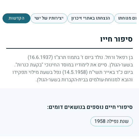
ום מנוחתו
הנצחתו באתרי זיכרון
יצירותיו של ישי
הקדשות
סיפור חייו
בן רפאל ורחל. נולד ביום ז' בתמוז תרצ"ז
(16.6.1937)
בשער-הגולן. סיים את לימודיו במוסד החינוכי "בקעת כנרות".
ביום כ"ד באייר תשי"ח
(14.5.1958)
נפל בשעת מילוי תפקידו
והובא למנוחת-עולמים בבית-הקברות בשער-הגולן.
סיפורי חיים נוספים בנושאים דומים:
שנת נפילה 1958