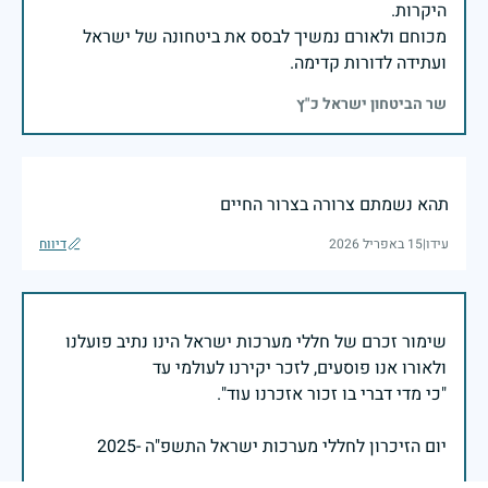
מכוחם ולאורם נמשיך לבסס את ביטחונה של ישראל
ועתידה לדורות קדימה.
שר הביטחון ישראל כ"ץ
תהא נשמתם צרורה בצרור החיים
עידו
|
15 באפריל 2026
דיווח
שימור זכרם של חללי מערכות ישראל הינו נתיב פועלנו
יום הזיכרון לחללי מערכות ישראל התשפ"ה -2025
משרד הביטחון- אגף משפחות, הנצחה ומורשת