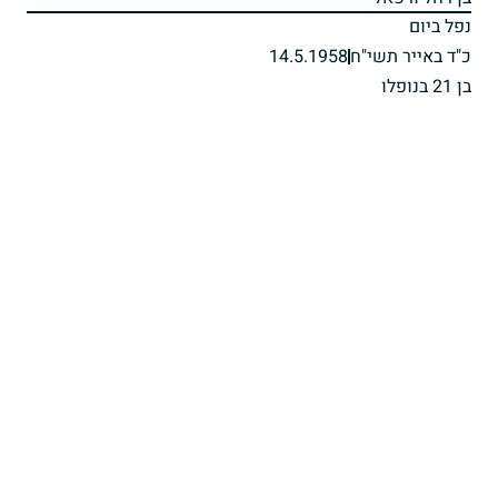
נפל ביום
כ"ד באייר תשי"ח
14.5.1958
בן 21 בנופלו