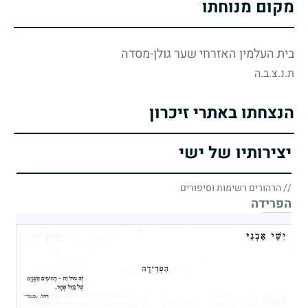
מקום מנוחתו
בית העלמין האזרחי שער גולן-מסדה
ת.נ.צ.ב.ה
הנצחתו באתרי זיכרון
יצירותיו של ישי
// הרהורים רשימות וסיפורים
הפרידה