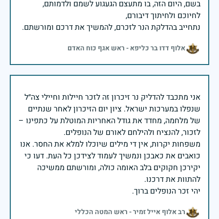
בשם, היום הזה, בו מתעצם הגעגוע לשמם ולדמותם,
נתחייב בהדלקת הנר לזכרם, להמשיך את דרכם ומורשתם.
אלוף דדו בר כליפא - ראש אגף כוח האדם
אני מתכבד להדליק נר זיכרון זה לזכר חיילות וחיילי צה״ל
שנפלו במערכות ישראל. ציון יום הזיכרון לאחר שנתיים
של מלחמה, מחדד את גודל האחריות המוטלת על כתפינו –
משפחות יקרות, אין די מילים שיוכלו למלא את החסר. אנו
כואבים את כאבכן ונמשיך לעמוד לצידכן כל העת. דעו כי
יקירכן חקוקים בלב האומה כולה, ומורשתם ממשיכה
יהי זכר הנופלים ברוך.
רב אלוף אייל זמיר - ראש המטה הכללי