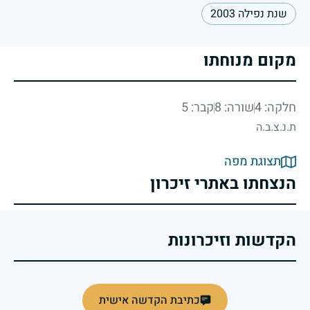
שנת נפילה 2003
מקום מנוחתו
חלקה: 4
שורה: 8
קבר: 5
ת.נ.צ.ב.ה
תצוגת מפה
הנצחתו באתרי זיכרון
הקדשות וזיכרונות
כתיבת הקדשה אישית