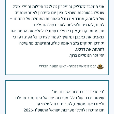
אני מתכבד להדליק נר זיכרון זה לזכר חיילות וחיילי צה״ל
שנפלו במערכות ישראל. ציון יום הזיכרון לאחר שנתיים
של מלחמה, מחדד את גודל האחריות המוטלת על כתפינו –
משפחות יקרות, אין די מילים שיוכלו למלא את החסר. אנו
כואבים את כאבכן ונמשיך לעמוד לצידכן כל העת. דעו כי
יקירכן חקוקים בלב האומה כולה, ומורשתם ממשיכה
יהי זכר הנופלים ברוך.
רב אלוף אייל זמיר - ראש המטה הכללי
שימור זכרם של חללי מערכות ישראל הינו נתיב פועלנו
יום הזיכרון לחללי מערכות ישראל התשפ"ו -2026