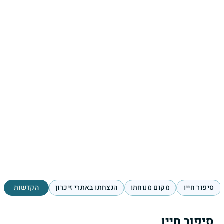
סיפור חייו
מקום מנוחתו
הנצחתו באתרי זיכרון
הקדשות
סיפור חייו