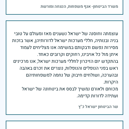
משרד הביטחון- אגף משפחות, הנצחה ומורשת
עוצמתה וחוסנה של ישראל נשענים מאז ומעולם על טובי
בניה ובנותיה, חללי מערכות ישראל לדורותיהן, אשר בזכות
מסירות נפשם ודבקותם במשימה אנו מצליחים לעמוד
בהתקדש יום הזיכרון לחללי מערכות ישראל, אנו מרכינים
ראש בפני הנופלים והנופלות, נוצרים את זכרם באהבה
ובהערכה, ושולחים חיבוק של נחמה למשפחותיהם
מכוחם ולאורם נמשיך לבסס את ביטחונה של ישראל
ועתידה לדורות קדימה.
שר הביטחון ישראל כ"ץ