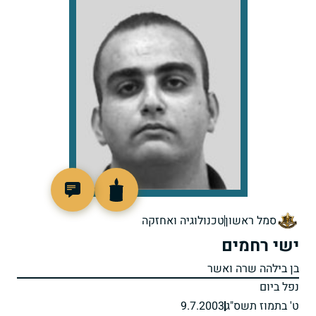
516891
סמל ראשון
טכנולוגיה ואחזקה
ישי רחמים
בן בילהה שרה ואשר
נפל ביום
ט' בתמוז תשס"ג
9.7.2003