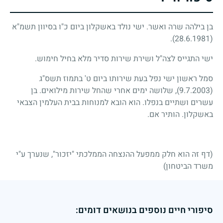
בן בילהה שרה ואשר. ישי נולד באשקלון ביום כ"ו בסיוון תשמ"א
.
(28.6.1981)
ישי התגייס לצה"ל ושירת שירות סדיר מלא בחיל חימוש.
סמל ראשון ישי נפל בעת שירותו ביום ט' בתמוז תשס"ג
(9.7.2003)
, שלושה ימים אחרי שהחל שירות מילואים. בן
עשרים ושתיים בנפלו. הוא הובא למנוחות בבית העלמין הצבאי
באשקלון. הותיר אם.
(דף זה הוא חלק ממפעל ההנצחה הממלכתי "יזכור", שנערך ע"י
משרד הביטחון)
סיפורי חיים נוספים בנושאים דומים: