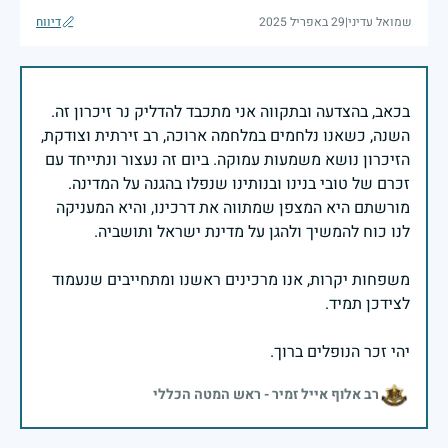
שמואל עדיני
|
29 באפריל 2025
דיווח
בכאב, בהצדעה ובתקווה אני מתכבד להדליק נר זיכרון זה.
השנה, כשאנו נלחמים במלחמה ארוכה, רב זירתית וצודקת,
הזיכרון נושא משמעות עמוקה. ביום זה נעצור ונתייחד עם
זכרם של טובי בנינו ובנותינו שנפלו בהגנה על המדינה.
מורשתם היא המצפן שמתווה את דרכינו, והיא המעניקה
משפחות יקרות, אנו מרכינים ראשנו ומתחייבים שנעמוד
יהי זכר הנופלים ברוך.
רב אלוף אייל זמיר - ראש המטה הכללי