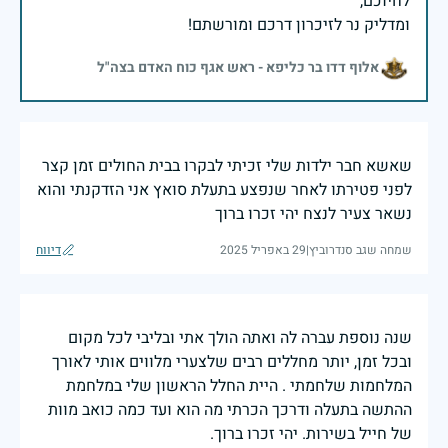
ומדליק נר לזיכרון דרכם ומורשתם!
אלוף דדו בר כליפא - ראש אגף כוח האדם בצה"ל
שאשא חבר ילדות שלי זכיתי לבקרו בבית החולים זמן קצר
לפני פטירתו לאחר שנפצע בתעלת סואץ אני הזדקנתי והוא
נשאר צעיר לנצח יהי זכרו ברוך
שמחה שגב סנדרוביץ
|
29 באפריל 2025
דיווח
שנה נוספת עברה לה ואתה הולך אתי ובליבי לכל מקום
ובכל זמן, יותר מחללים רבים שלצערי מלווים אותי לאורך
המלחמות שלחמתי . היית החלל הראשון שלי במלחמת
ההתשה בתעלה ודרכך הכרתי מה הוא ועד כמה כואב מוות
של חייל בשירות. יהי זכרו ברוך.