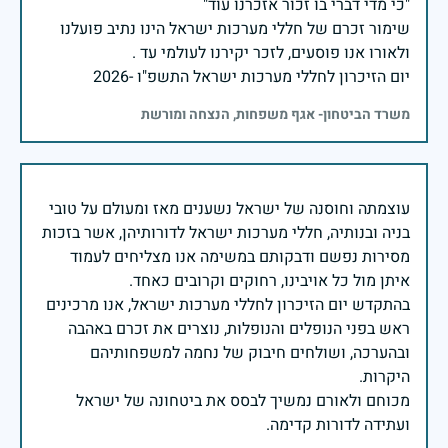
שימור זכרם של חללי מערכות ישראל הינו נתיב פועלנו
יום הזיכרון לחללי מערכות ישראל התשפ"ו -2026
משרד הביטחון- אגף משפחות, הנצחה ומורשת
עוצמתה וחוסנה של ישראל נשענים מאז ומעולם על טובי
בניה ובנותיה, חללי מערכות ישראל לדורותיהן, אשר בזכות
מסירות נפשם ודבקותם במשימה אנו מצליחים לעמוד
בהתקדש יום הזיכרון לחללי מערכות ישראל, אנו מרכינים
ראש בפני הנופלים והנופלות, נוצרים את זכרם באהבה
ובהערכה, ושולחים חיבוק של נחמה למשפחותיהם
מכוחם ולאורם נמשיך לבסס את ביטחונה של ישראל
ועתידה לדורות קדימה.