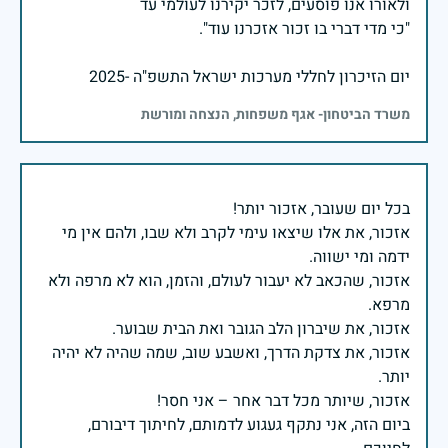
יום הזיכרון לחללי מערכות ישראל התשפ"ה -2025
משרד הביטחון- אגף משפחות, הנצחה ומורשת
אזכור, את אלו שיצאו עימי לקרב ולא שבו, ולהם אין מי
אזכור, שהכאב לא יעבור לעולם, והזמן, הוא לא מרפה ולא
אזכור, את צדקת הדרך, ואשבע שוב, שמה שהיה לא יהיה
ביום הזה, אני נתקף געגוע לדמותם, לחיתוך דיבורם,