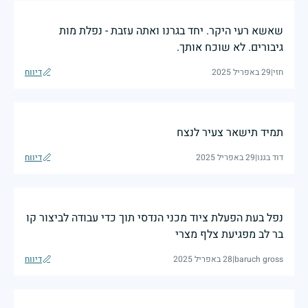
שאשא רעי היקר. יחד בגרנו ואתה עזבת - נפלת מות
גיבורים. לא שוכח אותך.
חזי
|
29 באפריל 2025
דיווח
תמיד תישאר צעיר לנצח
דוד בגנו
|
29 באפריל 2025
דיווח
נפל בעת הפעלת ציוד מכני הנדסי תוך כדי עבודה לביצור קו
בר לב מפגיעת צלף מצרי
baruch gross
|
28 באפריל 2025
דיווח