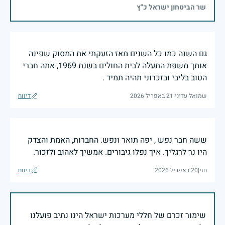
שר הביטחון ישראל כ"ץ
גם השנה כמו כל השנים מאז הזעקתי את המסוק שפינה
אותך משפת התעלה לבית החולים בשנת 1969, אתה חברי
הטוב בליבי ובזכרוני תהיה תמיד .
שמואל עדיני
|
21 באפריל 2026
דיווח
ששה חבר נפש , יפה תואר ונפש. החברות, האמת והצדק
היו נר לרגליך. איך נפלו גיבורים. אמשיך לאהוב ולזכור.
חזי
|
20 באפריל 2026
דיווח
שימור זכרם של חללי מערכות ישראל הינו נתיב פועלנו