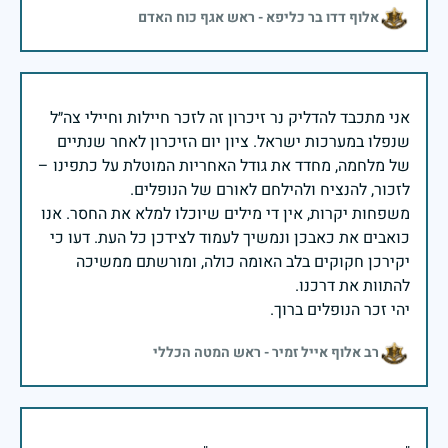
אלוף דדו בר כליפא - ראש אגף כוח האדם
אני מתכבד להדליק נר זיכרון זה לזכר חיילות וחיילי צה״ל
שנפלו במערכות ישראל. ציון יום הזיכרון לאחר שנתיים
של מלחמה, מחדד את גודל האחריות המוטלת על כתפינו –
משפחות יקרות, אין די מילים שיוכלו למלא את החסר. אנו
כואבים את כאבכן ונמשיך לעמוד לצידכן כל העת. דעו כי
יקירכן חקוקים בלב האומה כולה, ומורשתם ממשיכה
יהי זכר הנופלים ברוך.
רב אלוף אייל זמיר - ראש המטה הכללי