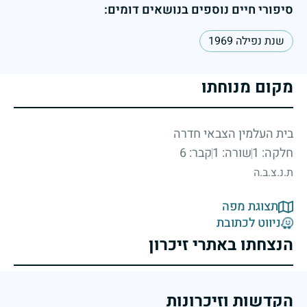
סיפורי חיים נוספים בנושאים דומים:
שנת נפילה 1969
מקום מנוחתו
בית העלמין הצבאי חדרה
חלקה: 1
שורה: 1
קבר: 6
ת.נ.צ.ב.ה
תצוגת מפה
ניווט לכתובת
הנצחתו באתרי זיכרון
הקדשות וזיכרונות