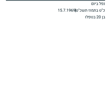
נפל ביום
כ"ט בתמוז תשכ"ט
15.7.1969
בן 20 בנופלו