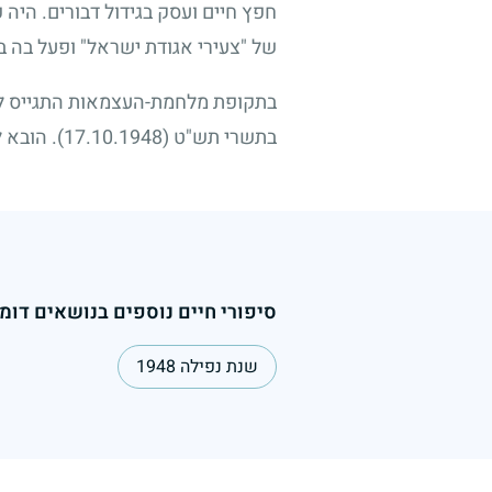
חפץ חיים ועסק בגידול דבורים. היה
של "צעירי אגודת ישראל" ופעל בה ב
בתקופת מלחמת-העצמאות התגייס לצב
בתשרי תש"ט
(17.10.1948)
. הובא 
סיפורי חיים נוספים בנושאים דומי
שנת נפילה 1948