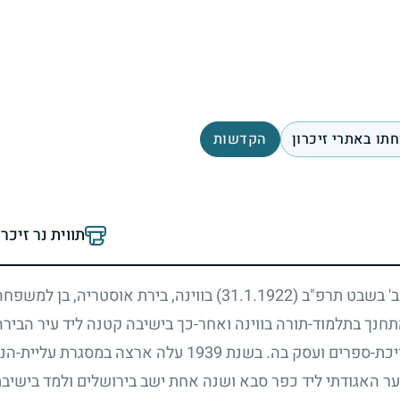
תו באתרי זיכרון
הקדשות
תווית נר זיכר
 ב' בשבט תרפ"ב
(31.1.1922)
בווינה, בירת אוסטריה, בן למשפחה
חנך בתלמוד-תורה בווינה ואחר-כך בישיבה קטנה ליד עיר הבירה
יכת-ספרים ועסק בה. בשנת
1939
עלה ארצה במסגרת עליית-הנו
ר האגודתי ליד כפר סבא ושנה אחת ישב בירושלים ולמד בישיבת 