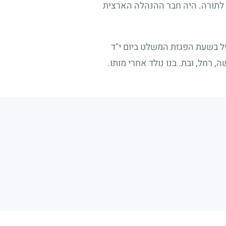
ם לתורה. היה חבר ההנהלה הארצית
ל בשעת הפגזת המשלט ביום י"ד
 רחל, ובת. בנו נולד אחרי מותו.