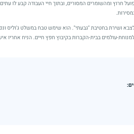
 פועל חרוץ ומהשומרים המסורים, ובתוך חיי העבודה קבע לו עתי
מסירות.
א ושירת בחטיבת "גבעתי". הוא שימש טבח במשלט ג'וליס ונפ
למנוחת-עולמים בבית-הקברות בקיבוץ חפץ חיים. הניח אחריו אישה,
ם: