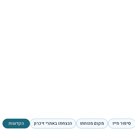
סיפור חייו
מקום מנוחתו
הנצחתו באתרי זיכרון
הקדשות