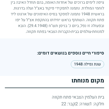
ציפה לימים ברוכים של אחדות האומה, בהם תחדל האיבה בין
לוחמי המולדת. נתמנה לתפקידי פיקוד באצ"ל ועלה בדרגות.
בראשית
1948
נתמנה למפקד בסיס האימונים של ארגונו ליד
פתח תקווה. השתתף בראש יחידתו בהתקפת אצ"ל על יפו
ובפעולה זו נפל, ביום כ' בניסן תש"ח
(29.4.1948)
. הובא
למנוחת-עולמים בבית-הקברות הצבאי בפתח תקווה.
סיפורי חיים נוספים בנושאים דומים:
שנת נפילה 1948
מקום מנוחתו
בית העלמין הצבאי פתח תקווה
חלקה: 1
שורה: 2
קבר: 22