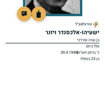
44831
טוראי
אצ"ל
ישעיהו-אלכסנדר ויזנר
בן שרה ומרדכי
נפל ביום
כ' בניסן תש"ח
30.4.1948
בן 23 בנופלו