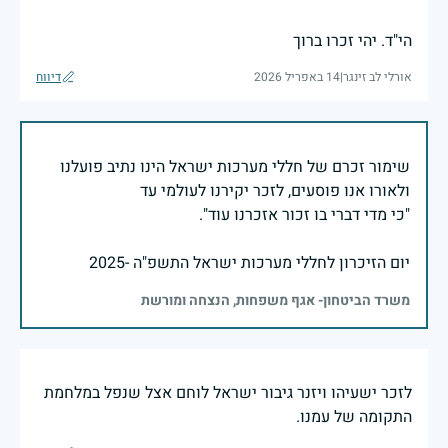
הי"ד. יהי זכרו ברוך
אורלי לב זינגר
|
14 באפריל 2026
דיווח
שימור זכרם של חללי מערכות ישראל הינו נתיב פועלנו
יום הזיכרון לחללי מערכות ישראל התשפ"ה -2025
משרד הביטחון- אגף משפחות, הנצחה ומורשת
לזכר ישעיהו ויזנר גיבור ישראל לוחם אצל שנפל במלחמת
התקומה של עמנו.