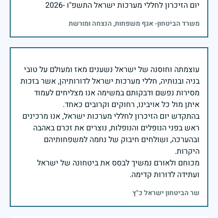
יום הזיכרון לחללי מערכות ישראל התשפ"ו -2026
משרד הביטחון- אגף משפחות, הנצחה ומורשת
עוצמתה וחוסנה של ישראל נשענים מאז ומעולם על טובי
בניה ובנותיה, חללי מערכות ישראל לדורותיהן, אשר בזכות
מסירות נפשם ודבקותם במשימה אנו מצליחים לעמוד
בהתקדש יום הזיכרון לחללי מערכות ישראל, אנו מרכינים
ראש בפני הנופלים והנופלות, נוצרים את זכרם באהבה
ובהערכה, ושולחים חיבוק של נחמה למשפחותיהם
מכוחם ולאורם נמשיך לבסס את ביטחונה של ישראל
ועתידה לדורות קדימה.
שר הביטחון ישראל כ"ץ