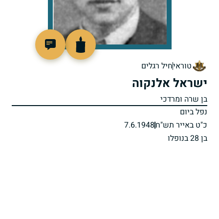
7955
טוראי
חיל רגלים
ישראל אלנקוה
בן שרה ומרדכי
נפל ביום
כ"ט באייר תש"ח
7.6.1948
בן 28 בנופלו