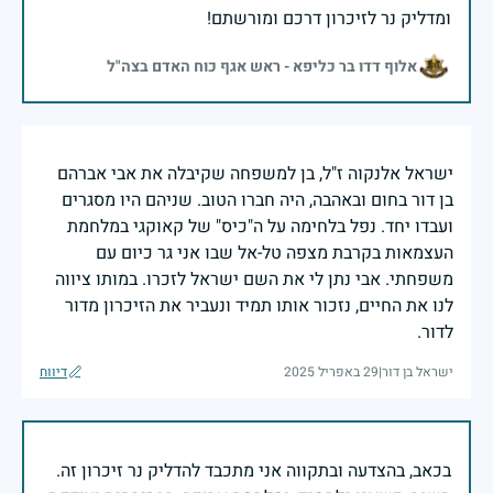
ומדליק נר לזיכרון דרכם ומורשתם!
אלוף דדו בר כליפא - ראש אגף כוח האדם בצה"ל
ישראל אלנקוה ז"ל, בן למשפחה שקיבלה את אבי אברהם
בן דור בחום ובאהבה, היה חברו הטוב. שניהם היו מסגרים
ועבדו יחד. נפל בלחימה על ה"כיס" של קאוקגי במלחמת
העצמאות בקרבת מצפה טל-אל שבו אני גר כיום עם
משפחתי. אבי נתן לי את השם ישראל לזכרו. במותו ציווה
לנו את החיים, נזכור אותו תמיד ונעביר את הזיכרון מדור
לדור.
ישראל בן דור
|
29 באפריל 2025
דיווח
בכאב, בהצדעה ובתקווה אני מתכבד להדליק נר זיכרון זה.