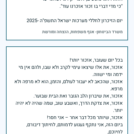
יום הזיכרון לחללי מערכות ישראל התשפ"ה -2025
משרד הביטחון- אגף משפחות, הנצחה ומורשת
אזכור, את אלו שיצאו עימי לקרב ולא שבו, ולהם אין מי
אזכור, שהכאב לא יעבור לעולם, והזמן, הוא לא מרפה ולא
אזכור, את צדקת הדרך, ואשבע שוב, שמה שהיה לא יהיה
ביום הזה, אני נתקף געגוע לדמותם, לחיתוך דיבורם,