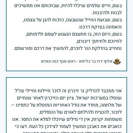
בשם, חיים שלמים שיכלו להיות, שבזכותם אנו ממשיכים
בשם, שבועת החייל שנשבענו, הזכות להגן על עצמנו,
בשם, היום הזה, בו מתעצם הגעגוע לשמם ולדמותם,
נתחייב בהדלקת הנר לזכרם, להמשיך את דרכם ומורשתם.
אלוף דדו בר כליפא - ראש אגף כוח האדם
אני מתכבד להדליק נר זיכרון זה לזכר חיילות וחיילי צה״ל
שנפלו במערכות ישראל. ציון יום הזיכרון לאחר שנתיים
של מלחמה, מחדד את גודל האחריות המוטלת על כתפינו –
משפחות יקרות, אין די מילים שיוכלו למלא את החסר. אנו
כואבים את כאבכן ונמשיך לעמוד לצידכן כל העת. דעו כי