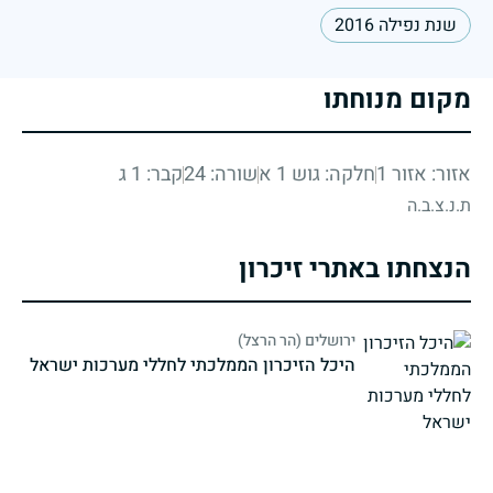
שנת נפילה 2016
מקום מנוחתו
אזור: אזור 1
חלקה: גוש 1 א
שורה: 24
קבר: 1 ג
ת.נ.צ.ב.ה
הנצחתו באתרי זיכרון
ירושלים (הר הרצל)
היכל הזיכרון הממלכתי לחללי מערכות ישראל
strings.fallen.memorialSubtitle