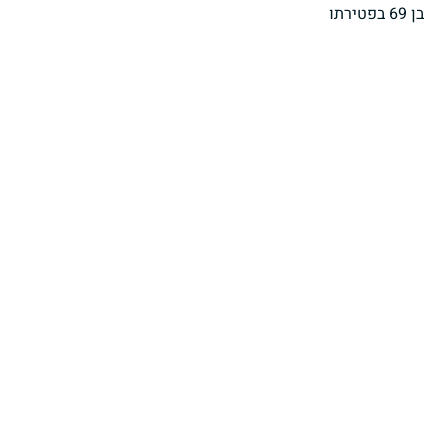
בן 69 בפטירתו