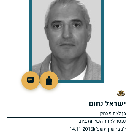
801412
ישראל נחום
בן לאה ויצחק
נפטר לאחר השירות ביום
י"ג בחשון תשע"ז
14.11.2016