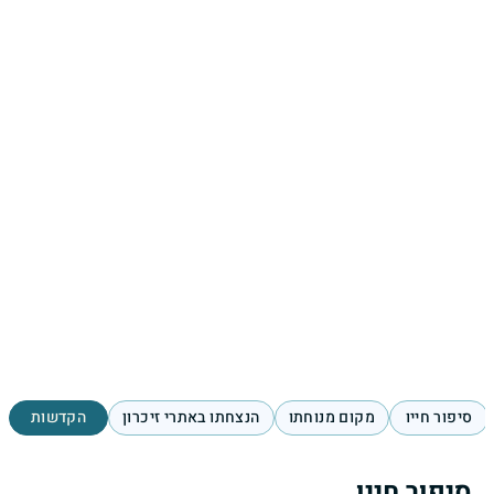
סיפור חייו
מקום מנוחתו
הנצחתו באתרי זיכרון
הקדשות
סיפור חייו