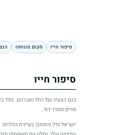
סיפור חייו
מקום מנוחתו
הנצח
סיפור חייו
בנם הצעיר של רחל ואברהם. נולד ביו
מרים וסנדר דוד.
המצווה שלו, נמלט עם משפחתו מזרחה