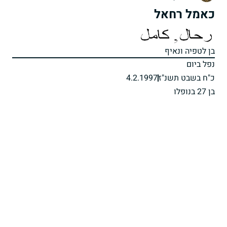
כאמל רחאל
בן לטפיה ונאיף
נפל ביום
כ"ח בשבט תשנ"ז
4.2.1997
בן 27 בנופלו