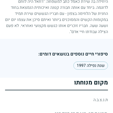
היחידה בה שירת כאמל כתב למשפחה: "רחאל היה לוחם
לדוגמה. ביחד עם אותה חבורה קטנה ואיכותית הנמצאת בחוד
החנית של הלחימה בצפון - עם חבריו הגששים שירת תמיד
במקומות הקשים והמסוכנים ביותר ואיתם סיכן את עצמו יום יום
ושעה שעה. חבריו זוכרים אותו כגשש מקצועי ואחראי. לא פעם
הצילה עבודתו חיי אדם".
סיפורי חיים נוספים בנושאים דומים:
שנת נפילה 1997
מקום מנוחתו
ת.נ.צ.ב.ה