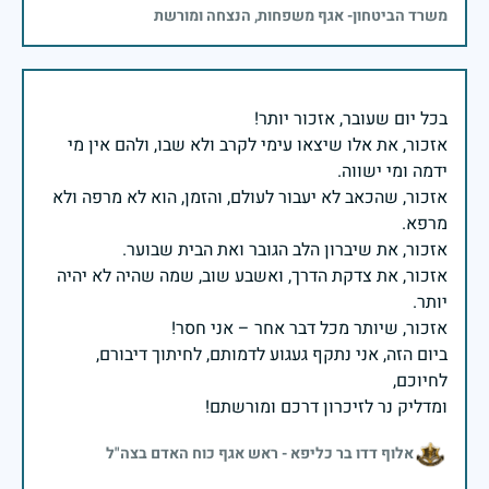
משרד הביטחון- אגף משפחות, הנצחה ומורשת
אזכור, את אלו שיצאו עימי לקרב ולא שבו, ולהם אין מי
אזכור, שהכאב לא יעבור לעולם, והזמן, הוא לא מרפה ולא
אזכור, את צדקת הדרך, ואשבע שוב, שמה שהיה לא יהיה
ביום הזה, אני נתקף געגוע לדמותם, לחיתוך דיבורם,
ומדליק נר לזיכרון דרכם ומורשתם!
אלוף דדו בר כליפא - ראש אגף כוח האדם בצה"ל