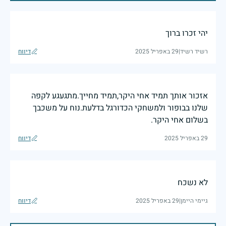
יהי זכרו ברוך
רשיד רשיד
|
29 באפריל 2025
דיווח
אזכור אותך תמיד אחי היקר,תמיד מחייך.מתגעגע לקפה
שלנו בבופור ולמשחקי הכדורגל בדלעת.נוח על משכבך
בשלום אחי היקר.
29 באפריל 2025
דיווח
לא נשכח
גיימי היימן
|
29 באפריל 2025
דיווח