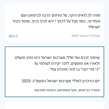
תודה לך,לואיס היקר, על נתינתך הרבה לביטחון העם
והמדינה. כמה חבל על לכתך ! יהא זכרך ברוך, שוטר גיבור
ישראל!
עפרה
|
17 בדצמבר 2025
דיווח
שימור זכרם של חללי מערכות ישראל הינו נתיב פועלנו
יום הזיכרון לחללי מערכות ישראל התשפ"ה -2025
משרד הביטחון- אגף משפחות, הנצחה ומורשת