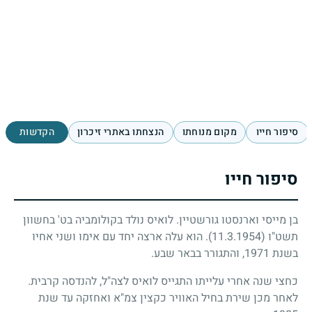
סיפור חייו
מקום מנוחתו
הנצחתו באתרי זיכרון
הקדשות
סיפור חייו
בן מייסי וארנסטו גורשטיין. לואיס נולד בקולומביה בט' בחשוון
תשט"ו
(11.3.1954)
. הוא עלה ארצה יחד עם אימו ושני אחיו
בשנת 1971, והתגורר בבאר שבע.
כחצי שנה אחרי עלייתו התגייס לואיס לצה"ל, להנדסה קרבית.
לאחר מכן שירת בחיל האוויר כקצין צמ"א ואחזקה עד שנת