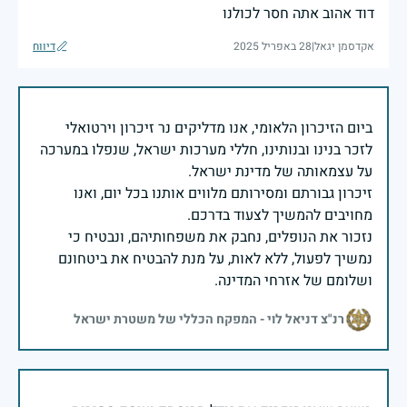
דוד אהוב אתה חסר לכולנו
אקדסמן יגאל
|
28 באפריל 2025
דיווח
ביום הזיכרון הלאומי, אנו מדליקים נר זיכרון וירטואלי
לזכר בנינו ובנותינו, חללי מערכות ישראל, שנפלו במערכה
זיכרון גבורתם ומסירותם מלווים אותנו בכל יום, ואנו
נזכור את הנופלים, נחבק את משפחותיהם, ונבטיח כי
נמשיך לפעול, ללא לאות, על מנת להבטיח את ביטחונם
ושלומם של אזרחי המדינה.
רנ"צ דניאל לוי - המפקח הכללי של משטרת ישראל