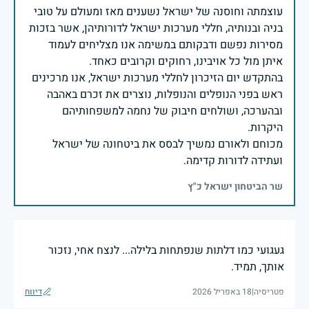
עוצמתה וחוסנה של ישראל נשענים מאז ומעולם על טובי
בניה ובנותיה, חללי מערכות ישראל לדורותיהן, אשר בזכות
מסירות נפשם ודבקותם במשימה אנו מצליחים לעמוד
בהתקדש יום הזיכרון לחללי מערכות ישראל, אנו מרכינים
ראש בפני הנופלים והנופלות, נוצרים את זכרם באהבה
ובהערכה, ושולחים חיבוק של נחמה למשפחותיהם
מכוחם ולאורם נמשיך לבסס את ביטחונה של ישראל
ועתידה לדורות קדימה.
שר הביטחון ישראל כ"ץ
געגועי כמו דלתות שנפתחות בלילה... לנצח אחי, נזכור
אותך, תמיד.
פטריסיה
|
18 באפריל 2026
דיווח