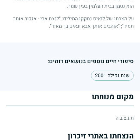
הוא נטמן בבית העלמין בעין שמר.
על מצבתו של לואיס נחקקו המילים: "לנצח אבי - אזכור אותך
תמיד"; "אוהבים אותך אבא וגאים בך מאוד".
סיפורי חיים נוספים בנושאים דומים:
שנת נפילה 2001
מקום מנוחתו
ת.נ.צ.ב.ה
הנצחתו באתרי זיכרון