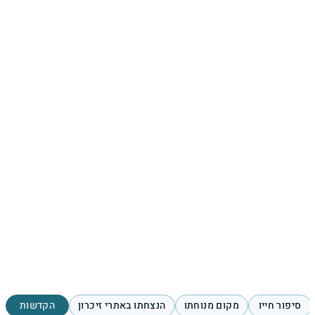
סיפור חייו
מקום מנוחתו
הנצחתו באתרי זיכרון
הקדשות