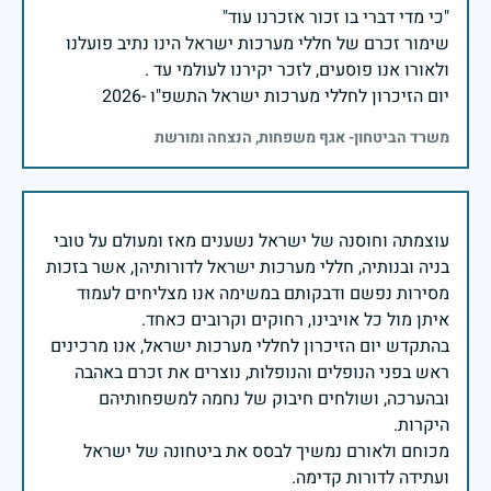
שימור זכרם של חללי מערכות ישראל הינו נתיב פועלנו
יום הזיכרון לחללי מערכות ישראל התשפ"ו -2026
משרד הביטחון- אגף משפחות, הנצחה ומורשת
עוצמתה וחוסנה של ישראל נשענים מאז ומעולם על טובי
בניה ובנותיה, חללי מערכות ישראל לדורותיהן, אשר בזכות
מסירות נפשם ודבקותם במשימה אנו מצליחים לעמוד
בהתקדש יום הזיכרון לחללי מערכות ישראל, אנו מרכינים
ראש בפני הנופלים והנופלות, נוצרים את זכרם באהבה
ובהערכה, ושולחים חיבוק של נחמה למשפחותיהם
מכוחם ולאורם נמשיך לבסס את ביטחונה של ישראל
ועתידה לדורות קדימה.