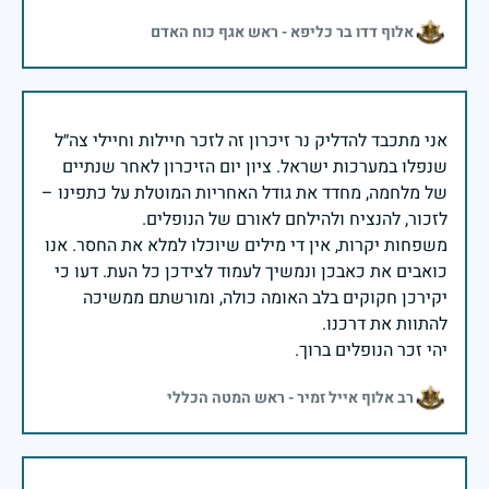
אלוף דדו בר כליפא - ראש אגף כוח האדם
אני מתכבד להדליק נר זיכרון זה לזכר חיילות וחיילי צה״ל
שנפלו במערכות ישראל. ציון יום הזיכרון לאחר שנתיים
של מלחמה, מחדד את גודל האחריות המוטלת על כתפינו –
משפחות יקרות, אין די מילים שיוכלו למלא את החסר. אנו
כואבים את כאבכן ונמשיך לעמוד לצידכן כל העת. דעו כי
יקירכן חקוקים בלב האומה כולה, ומורשתם ממשיכה
יהי זכר הנופלים ברוך.
רב אלוף אייל זמיר - ראש המטה הכללי