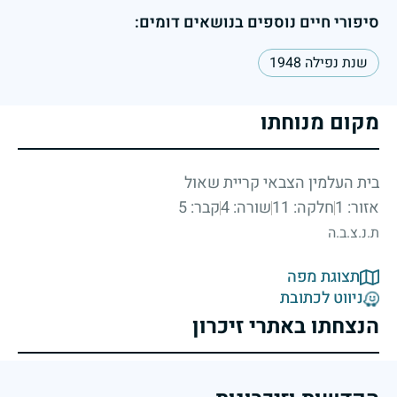
סיפורי חיים נוספים בנושאים דומים:
שנת נפילה 1948
מקום מנוחתו
בית העלמין הצבאי קריית שאול
אזור: 1
חלקה: 11
שורה: 4
קבר: 5
ת.נ.צ.ב.ה
תצוגת מפה
ניווט לכתובת
הנצחתו באתרי זיכרון