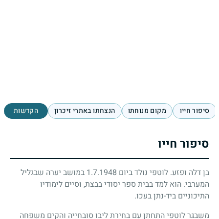
סיפור חייו
מקום מנוחתו
הנצחתו באתרי זיכרון
הקדשות
סיפור חייו
בן דלה ופזע. לוטפי נולד ביום 1.7.1948 במושב יערה שבגליל
המערבי. הוא למד בבית ספר יסודי בבצת, וסיים לימודיו
התיכוניים ביד-נתן בעכו.
משבגר לוטפי התחתן עם בחירת ליבו סובחייה והקים משפחה