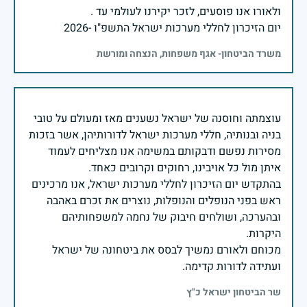
יום הזיכרון לחללי מערכות ישראל התשפ"ו -2026
משרד הביטחון- אגף משפחות, הנצחה ומורשת
עוצמתה וחוסנה של ישראל נשענים מאז ומעולם על טובי
בניה ובנותיה, חללי מערכות ישראל לדורותיהן, אשר בזכות
מסירות נפשם ודבקותם במשימה אנו מצליחים לעמוד
בהתקדש יום הזיכרון לחללי מערכות ישראל, אנו מרכינים
ראש בפני הנופלים והנופלות, נוצרים את זכרם באהבה
ובהערכה, ושולחים חיבוק של נחמה למשפחותיהם
מכוחם ולאורם נמשיך לבסס את ביטחונה של ישראל
ועתידה לדורות קדימה.
שר הביטחון ישראל כ"ץ