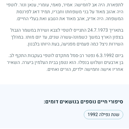
לתפארת. היה אב לחמישה: אמיר, סאמי, עומרי, ענאן ונור. לוטפי
היה אהוב מאוד על בני משפחתו וחבריו, תמיד דאג לפרנסת
המשפחה. היה אדיב, אהב מאוד את הטבע ואת בעלי החיים.
בתאריך 24.7.1973 התגייס לוטפי לצבא ושירת במשמר הגבול
בצפון הארץ במשך כשמונה-עשרה שנים, עד יום מותו. במהלך
השירות ניצל כמה פעמים מפגיעה, בעת היותו בלבנון.
ביום 6.3.1992 נפטר רב-סמל מתקדם לוטפי בעקבות התקף לב.
בן ארבעים ושלוש בנפלו. הוא נטמן בבית העלמין ביערה. השאיר
אחריו אישה וחמישה ילדים, הורים ואחים.
סיפורי חיים נוספים בנושאים דומים:
שנת נפילה 1992