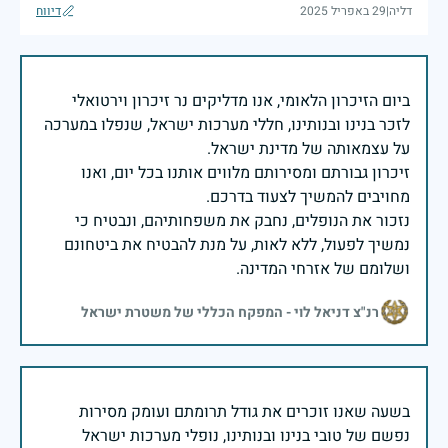
דליה
|
29 באפריל 2025
דיווח
ביום הזיכרון הלאומי, אנו מדליקים נר זיכרון וירטואלי
לזכר בנינו ובנותינו, חללי מערכות ישראל, שנפלו במערכה
זיכרון גבורתם ומסירותם מלווים אותנו בכל יום, ואנו
נזכור את הנופלים, נחבק את משפחותיהם, ונבטיח כי
נמשיך לפעול, ללא לאות, על מנת להבטיח את ביטחונם
ושלומם של אזרחי המדינה.
רנ"צ דניאל לוי - המפקח הכללי של משטרת ישראל
בשעה שאנו זוכרים את גודל תרומתם ועומק מסירות
נפשם של טובי בנינו ובנותינו, נופלי מערכות ישראל