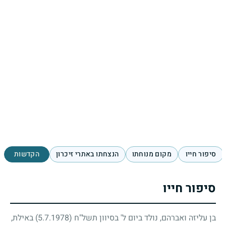
סיפור חייו
מקום מנוחתו
הנצחתו באתרי זיכרון
הקדשות
סיפור חייו
בן עליזה ואברהם, נולד ביום ל' בסיוון תשל"ח
(5.7.1978)
באילת,