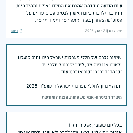
שום הודעה מוקדמת אהבת את החיים באילת ותמיד היית
חוזר בהתלהבות ביום ראשון לבסיס עם סיפורים על
הסופ"ש האחרון בעיר. אתה חסר ותמיד תחסר.
יואב זינגר
|
21 במרץ 2026
דיווח
שימור זכרם של חללי מערכות ישראל הינו נתיב פועלנו
יום הזיכרון לחללי מערכות ישראל התשפ"ה -2025
משרד הביטחון- אגף משפחות, הנצחה ומורשת
אזכור, את אלו שיצאו עימי לקרב ולא שבו, ולהם אין מי