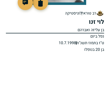
515204
רב טוראי
לוגיסטיקה
לוי זנו
בן עליזה ואברהם
נפל ביום
ט"ז בתמוז תשנ"ח
10.7.1998
בן 20 בנופלו