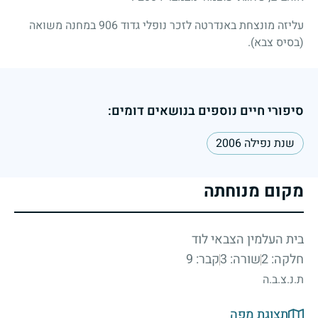
עליזה מונצחת באנדרטה לזכר נופלי גדוד 906 במחנה משואה
(בסיס צבא).
סיפורי חיים נוספים בנושאים דומים:
שנת נפילה 2006
מקום מנוחתה
בית העלמין הצבאי לוד
חלקה: 2
שורה: 3
קבר: 9
ת.נ.צ.ב.ה
תצוגת מפה