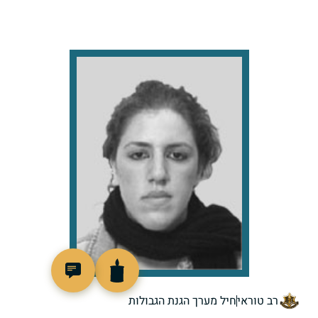
517325
רב טוראי
חיל מערך הגנת הגבולות