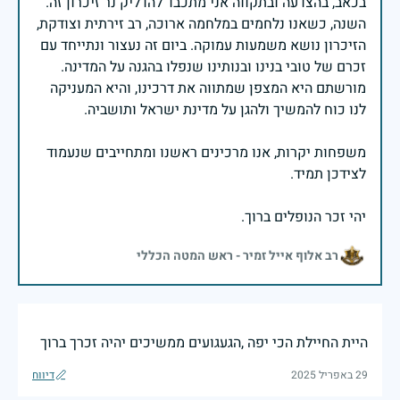
בכאב, בהצדעה ובתקווה אני מתכבד להדליק נר זיכרון זה.
השנה, כשאנו נלחמים במלחמה ארוכה, רב זירתית וצודקת,
הזיכרון נושא משמעות עמוקה. ביום זה נעצור ונתייחד עם
זכרם של טובי בנינו ובנותינו שנפלו בהגנה על המדינה.
מורשתם היא המצפן שמתווה את דרכינו, והיא המעניקה
משפחות יקרות, אנו מרכינים ראשנו ומתחייבים שנעמוד
יהי זכר הנופלים ברוך.
רב אלוף אייל זמיר - ראש המטה הכללי
היית החיילת הכי יפה ,הגעגועים ממשיכים יהיה זכרך ברוך
29 באפריל 2025
דיווח