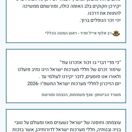
יקירכן חקוקים בלב האומה כולה, ומורשתם ממשיכה
יהי זכר הנופלים ברוך.
רב אלוף אייל זמיר - ראש המטה הכללי
שימור זכרם של חללי מערכות ישראל הינו נתיב פועלנו
יום הזיכרון לחללי מערכות ישראל התשפ"ו -2026
משרד הביטחון- אגף משפחות, הנצחה ומורשת
עוצמתה וחוסנה של ישראל נשענים מאז ומעולם על טובי
בניה ובנותיה, חללי מערכות ישראל לדורותיהן, אשר בזכות