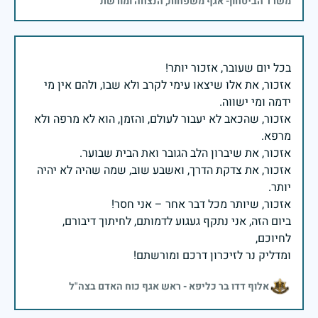
משרד הביטחון- אגף משפחות, הנצחה ומורשת
אזכור, את אלו שיצאו עימי לקרב ולא שבו, ולהם אין מי
אזכור, שהכאב לא יעבור לעולם, והזמן, הוא לא מרפה ולא
אזכור, את צדקת הדרך, ואשבע שוב, שמה שהיה לא יהיה
ביום הזה, אני נתקף געגוע לדמותם, לחיתוך דיבורם,
ומדליק נר לזיכרון דרכם ומורשתם!
אלוף דדו בר כליפא - ראש אגף כוח האדם בצה"ל