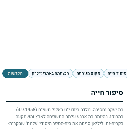
סיפור חייה
מקום מנוחתה
הנצחתה באתרי זיכרון
הקדשות
סיפור חייה
בת יעקב וחסיבה. נולדה ביום י"ט באלול תשי"ח
(4.9.1958)
במרוקו. בהיותה בת ארבע עלתה המשפחה לארץ והשתקעה
בקרית-גת. ליליאן סיימה את בית-הספר היסודי 'עליות' שבקרית-