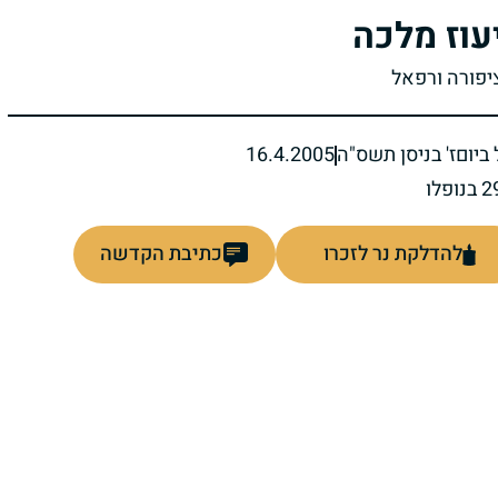
עוז מלכה
ציפורה ורפאל
ביום
ז' בניסן תשס"ה
16.4.2005
להדלקת נר לזכרו
כתיבת הקדשה