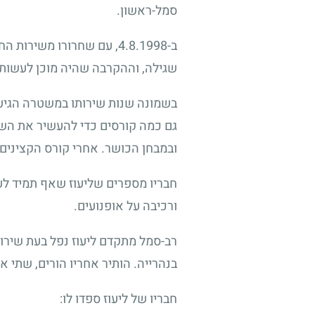
סמל-ראשון.
ב-4.8.1998, עם שחרורו מש
שגילה, וההקרבה שהיה מוכן לעשות כ
בשמונה שנות שירותו במשטרה הגיע ל
גם כמה קורסים כדי להעשיר את השכ
ובמבחן הכושר. אחרי קורס הקצינים 
חבריו מספרים שליעוז שאף תמיד לעשו
ורכיבה על אופנועים.
רב-סמל מתקדם ליעוז נפל בעת שירות
בנהרייה. הותיר אחריו הורים, שתי א
חבריו של ליעוז ספדו לו: