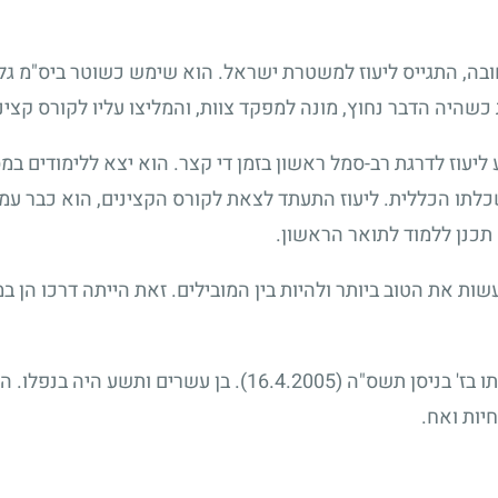
ירות החובה, התגייס ליעוז למשטרת ישראל. הוא שימש כשוטר ביס"מ ג
שהיה הדבר נחוץ, מונה למפקד צוות, והמליצו עליו לקורס קצינ
יעוז לדרגת רב-סמל ראשון בזמן די קצר. הוא יצא ללימודים במ
לתו הכללית. ליעוז התעתד לצאת לקורס הקצינים, הוא כבר עמד
תכנן ללמוד לתואר הראשון.
ת את הטוב ביותר ולהיות בין המובילים. זאת הייתה דרכו הן במ
ו בז' בניסן תשס"ה
(16.4.2005)
. בן עשרים ותשע היה בנפלו. ה
חיות ואח.