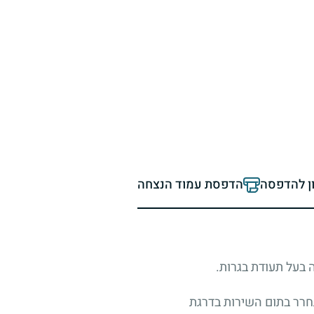
ון להדפסה
הדפסת עמוד הנצחה
רר בתום השירות בדרגת