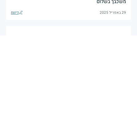
משכבך בשלום
29 באפריל 2025
דיווח
מפקד ולוחם, אובדן גדול לקהילת המודיעין
רועי ב.
|
29 באפריל 2025
דיווח
גיבור ישראל, יהי זכרו ברוך
סיגל עוז
|
29 באפריל 2025
דיווח
מאור כשמך כך היית אור ודוגמא לאנשים סביבך. יהיה זכרך
ברוך
29 באפריל 2025
דיווח