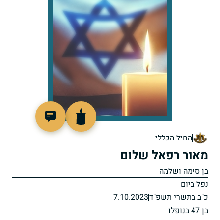
518999
החיל הכללי
מאור רפאל שלום
בן סימה ושלמה
נפל ביום
כ"ב בתשרי תשפ"ד
7.10.2023
בן 47 בנופלו