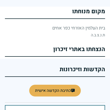
מקום מנוחתו
בית העלמין האזרחי כפר אחים
ת.נ.צ.ב.ה
הנצחתו באתרי זיכרון
הקדשות וזיכרונות
כתיבת הקדשה אישית