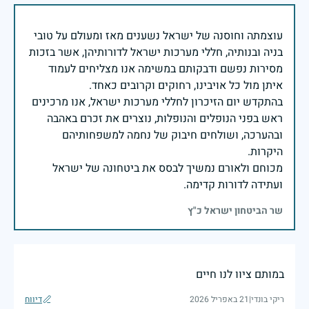
עוצמתה וחוסנה של ישראל נשענים מאז ומעולם על טובי
בניה ובנותיה, חללי מערכות ישראל לדורותיהן, אשר בזכות
מסירות נפשם ודבקותם במשימה אנו מצליחים לעמוד
בהתקדש יום הזיכרון לחללי מערכות ישראל, אנו מרכינים
ראש בפני הנופלים והנופלות, נוצרים את זכרם באהבה
ובהערכה, ושולחים חיבוק של נחמה למשפחותיהם
מכוחם ולאורם נמשיך לבסס את ביטחונה של ישראל
ועתידה לדורות קדימה.
שר הביטחון ישראל כ"ץ
במותם ציוו לנו חיים
ריקי בונדי
|
21 באפריל 2026
דיווח