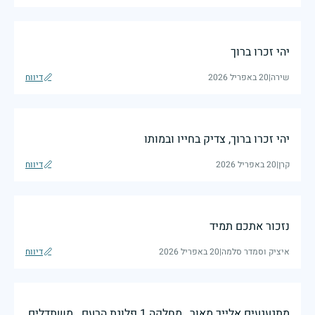
יהי זכרו ברוך
שירה
|
20 באפריל 2026
דיווח
יהי זכרו ברוך, צדיק בחייו ובמותו
קרן
|
20 באפריל 2026
דיווח
נזכור אתכם תמיד
איציק וסמדר סלמה
|
20 באפריל 2026
דיווח
מתגעגעים אלייך מאור , מחלקה 1 פלוגת הרעם . משתדלים