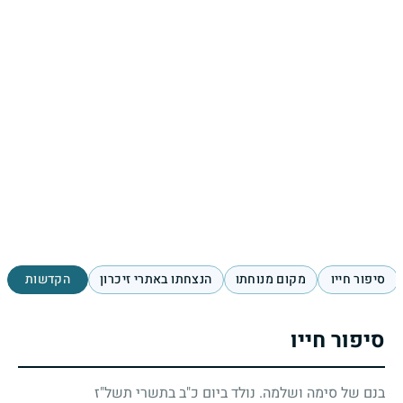
סיפור חייו
מקום מנוחתו
הנצחתו באתרי זיכרון
הקדשות
סיפור חייו
בנם של סימה ושלמה. נולד ביום כ"ב בתשרי תשל"ז