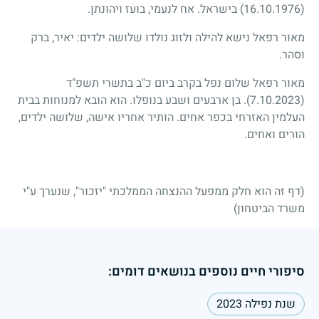
(16.10.1976)
בישראל. אח לנעמי, בועז ויהונתן.
מאור רפאל נישא להילה ולזוג נולדו שלושה ילדים: יאיר, ברק
וסהר.
מאור רפאל שלום נפל בקרב ביום כ"ב בתשרי תשפ"ד
(7.10.2023)
. בן ארבעים ושבע בנופלו. הוא הובא למנוחות בבית
העלמין האזרחי בכפר אחים. הותיר אחריו אישה, שלושה ילדים,
הורים ואחים.
(דף זה הוא חלק ממפעל ההנצחה הממלכתי "יזכור", שנערך ע"י
משרד הביטחון)
סיפורי חיים נוספים בנושאים דומים:
שנת נפילה 2023