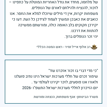
של מלחמה, מחדד את גודל האחריות המוטלת על כתפינו –
משפחות יקרות, אין די מילים שיוכלו למלא את החסר. אנו
כואבים את כאבכן ונמשיך לעמוד לצידכן כל העת. דעו כי
יקירכן חקוקים בלב האומה כולה, ומורשתם ממשיכה
יהי זכר הנופלים ברוך.
רב אלוף אייל זמיר - ראש המטה הכללי
שימור זכרם של חללי מערכות ישראל הינו נתיב פועלנו
יום הזיכרון לחללי מערכות ישראל התשפ"ו -2026
משרד הביטחון- אגף משפחות, הנצחה ומורשת