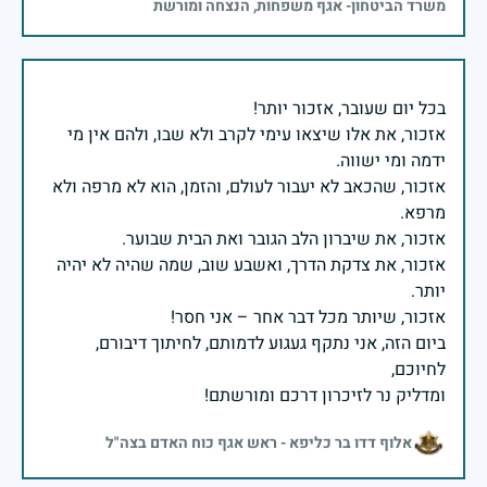
משרד הביטחון- אגף משפחות, הנצחה ומורשת
אזכור, את אלו שיצאו עימי לקרב ולא שבו, ולהם אין מי
אזכור, שהכאב לא יעבור לעולם, והזמן, הוא לא מרפה ולא
אזכור, את צדקת הדרך, ואשבע שוב, שמה שהיה לא יהיה
ביום הזה, אני נתקף געגוע לדמותם, לחיתוך דיבורם,
ומדליק נר לזיכרון דרכם ומורשתם!
אלוף דדו בר כליפא - ראש אגף כוח האדם בצה"ל