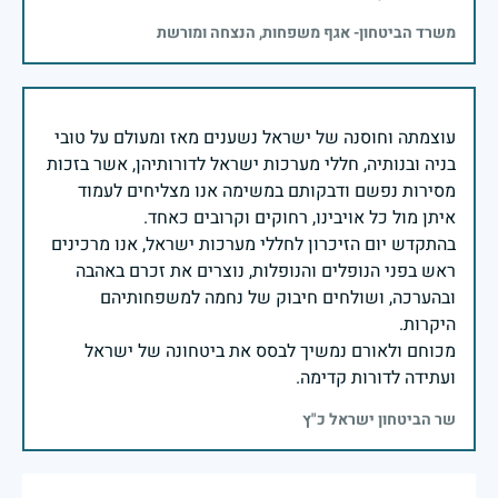
משרד הביטחון- אגף משפחות, הנצחה ומורשת
עוצמתה וחוסנה של ישראל נשענים מאז ומעולם על טובי
בניה ובנותיה, חללי מערכות ישראל לדורותיהן, אשר בזכות
מסירות נפשם ודבקותם במשימה אנו מצליחים לעמוד
בהתקדש יום הזיכרון לחללי מערכות ישראל, אנו מרכינים
ראש בפני הנופלים והנופלות, נוצרים את זכרם באהבה
ובהערכה, ושולחים חיבוק של נחמה למשפחותיהם
מכוחם ולאורם נמשיך לבסס את ביטחונה של ישראל
ועתידה לדורות קדימה.
שר הביטחון ישראל כ"ץ