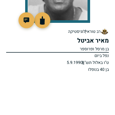
513010
רב טוראי
לוגיסטיקה
מאיר אביטל
בן מרסל ופרוספר
נפל ביום
ט"ו באלול תש"ן
5.9.1990
בן 40 בנופלו