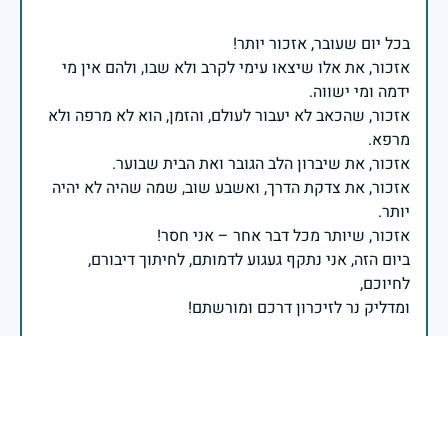
אזכור, את אלו שיצאו עימי לקרב ולא שבו, ולהם אין מי
אזכור, שהכאב לא יעבור לעולם, והזמן, הוא לא מרפה ולא
אזכור, את צדקת הדרך, ואשבע שוב, שמה שהיה לא יהיה
ביום הזה, אני נתקף געגוע לדמותם, לחיתוך דיבורם,
ומדליק נר לזיכרון דרכם ומורשתם!
אלוף דדו בר כליפא - ראש אגף כוח האדם בצה"ל