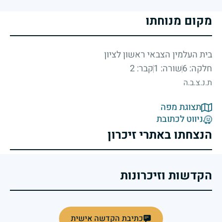
מקום מנוחתו
בית העלמין הצבאי ראשון לציון
חלקה: 6
שורה: 1
קבר: 2
ת.נ.צ.ב.ה
תצוגת מפה
ניווט לכתובת
הנצחתו באתרי זיכרון
הקדשות וזיכרונות
כתיבת הקדשה אישית