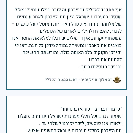
אני מתכבד להדליק נר זיכרון זה לזכר חיילות וחיילי צה״ל
שנפלו במערכות ישראל. ציון יום הזיכרון לאחר שנתיים
של מלחמה, מחדד את גודל האחריות המוטלת על כתפינו –
משפחות יקרות, אין די מילים שיוכלו למלא את החסר. אנו
כואבים את כאבכן ונמשיך לעמוד לצידכן כל העת. דעו כי
יקירכן חקוקים בלב האומה כולה, ומורשתם ממשיכה
יהי זכר הנופלים ברוך.
רב אלוף אייל זמיר - ראש המטה הכללי
שימור זכרם של חללי מערכות ישראל הינו נתיב פועלנו
יום הזיכרון לחללי מערכות ישראל התשפ"ו -2026