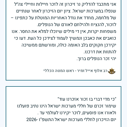
אני מתכבד להדליק נר זיכרון זה לזכר חיילות וחיילי צה״ל
שנפלו במערכות ישראל. ציון יום הזיכרון לאחר שנתיים
של מלחמה, מחדד את גודל האחריות המוטלת על כתפינו –
משפחות יקרות, אין די מילים שיוכלו למלא את החסר. אנו
כואבים את כאבכן ונמשיך לעמוד לצידכן כל העת. דעו כי
יקירכן חקוקים בלב האומה כולה, ומורשתם ממשיכה
יהי זכר הנופלים ברוך.
רב אלוף אייל זמיר - ראש המטה הכללי
שימור זכרם של חללי מערכות ישראל הינו נתיב פועלנו
יום הזיכרון לחללי מערכות ישראל התשפ"ו -2026