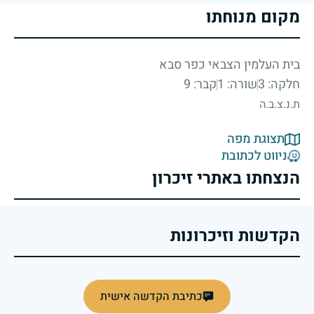
מקום מנוחתו
בית העלמין הצבאי כפר סבא
חלקה: 3
שורה: 1
קבר: 9
ת.נ.צ.ב.ה
תצוגת מפה
ניווט לכתובת
הנצחתו באתרי זיכרון
הקדשות וזיכרונות
כתיבת הקדשה אישית