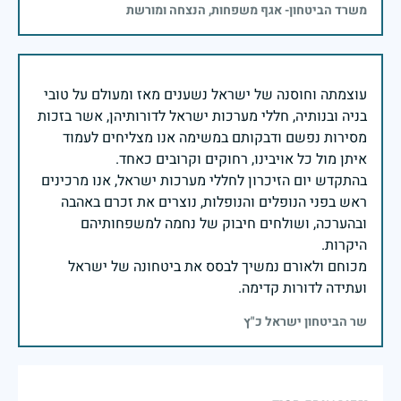
משרד הביטחון- אגף משפחות, הנצחה ומורשת
עוצמתה וחוסנה של ישראל נשענים מאז ומעולם על טובי
בניה ובנותיה, חללי מערכות ישראל לדורותיהן, אשר בזכות
מסירות נפשם ודבקותם במשימה אנו מצליחים לעמוד
בהתקדש יום הזיכרון לחללי מערכות ישראל, אנו מרכינים
ראש בפני הנופלים והנופלות, נוצרים את זכרם באהבה
ובהערכה, ושולחים חיבוק של נחמה למשפחותיהם
מכוחם ולאורם נמשיך לבסס את ביטחונה של ישראל
ועתידה לדורות קדימה.
שר הביטחון ישראל כ"ץ