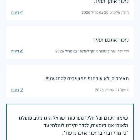
נזכור אותך תמיד.
הילה אלפרט
|
20 באפריל 2026
דיווח
נזכור אתכם תמיד
דוד יקר ואהוב נזכור אותך לעד
|
19 באפריל 2026
דיווח
מאירק'ה, לא שכחנו! ממשיכים להתגעגע!!!
צפי
|
13 באפריל 2026
דיווח
שימור זכרם של חללי מערכות ישראל הינו נתיב פועלנו