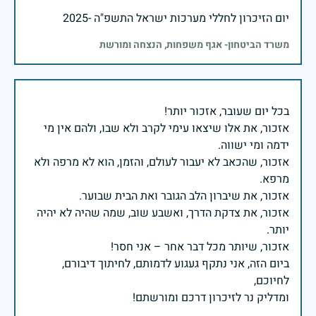
יום הזיכרון לחללי מערכות ישראל התשפ"ה -2025
משרד הביטחון- אגף משפחות, הנצחה ומורשת
אזכור, את אלו שיצאו עימי לקרב ולא שבו, ולהם אין מי
אזכור, שהכאב לא יעבור לעולם, והזמן, הוא לא מרפה ולא
אזכור, את צדקת הדרך, ואשבע שוב, שמה שהיה לא יהיה
ביום הזה, אני נתקף געגוע לדמותם, לחיתוך דיבורם,
ומדליק נר לזיכרון דרכם ומורשתם!