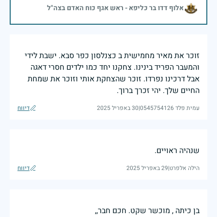
אלוף דדו בר כליפא - ראש אגף כוח האדם בצה"ל
זוכר את מאיר מחמישית ב כצנלסון כפר סבא. ישבת לידי
והמעבר הפריד בינינו. צחקנו יחד כמו ילדים חסרי דאגה
אבל דרכינו נפרדו. זוכר שהצחקת אותי וזוכר את שמחת
החיים שלך. יהי זכרך ברוך.
עמית פלד 0545754126
|
30 באפריל 2025
דיווח
שנהיה ראויים.
הילה אלפרט
|
29 באפריל 2025
דיווח
בן כיתה , מוכשר שקט. חכם חבר,,