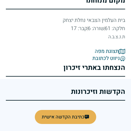
מקום מנוחתו
בית העלמין הצבאי נחלת יצחק
חלקה: 61
שורה: 6
קבר: 17
ת.נ.צ.ב.ה
תצוגת מפה
ניווט לכתובת
הנצחתו באתרי זיכרון
הקדשות וזיכרונות
כתיבת הקדשה אישית