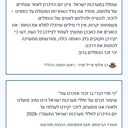
שנפלו במערכות ישראל. ציון יום הזיכרון לאחר שנתיים
של מלחמה, מחדד את גודל האחריות המוטלת על כתפינו –
משפחות יקרות, אין די מילים שיוכלו למלא את החסר. אנו
כואבים את כאבכן ונמשיך לעמוד לצידכן כל העת. דעו כי
יקירכן חקוקים בלב האומה כולה, ומורשתם ממשיכה
יהי זכר הנופלים ברוך.
רב אלוף אייל זמיר - ראש המטה הכללי
שימור זכרם של חללי מערכות ישראל הינו נתיב פועלנו
יום הזיכרון לחללי מערכות ישראל התשפ"ו -2026
משרד הביטחון- אגף משפחות, הנצחה ומורשת