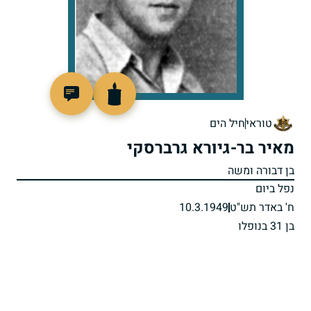
90342
טוראי
חיל הים
מאיר בר-גיורא גרברסקי
בן דבורה ומשה
נפל ביום
ח' באדר תש"ט
10.3.1949
בן 31 בנופלו