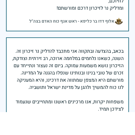
ומדליק נר לזיכרון דרכם ומורשתם!
אלוף דדו בר כליפא - ראש אגף כוח האדם בצה"ל
בכאב, בהצדעה ובתקווה אני מתכבד להדליק נר זיכרון זה.
השנה, כשאנו נלחמים במלחמה ארוכה, רב זירתית וצודקת,
הזיכרון נושא משמעות עמוקה. ביום זה נעצור ונתייחד עם
זכרם של טובי בנינו ובנותינו שנפלו בהגנה על המדינה.
מורשתם היא המצפן שמתווה את דרכינו, והיא המעניקה
משפחות יקרות, אנו מרכינים ראשנו ומתחייבים שנעמוד
יהי זכר הנופלים ברוך.