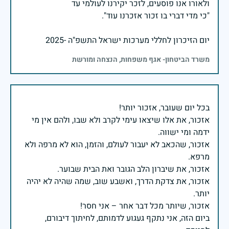
יום הזיכרון לחללי מערכות ישראל התשפ"ה -2025
משרד הביטחון- אגף משפחות, הנצחה ומורשת
אזכור, את אלו שיצאו עימי לקרב ולא שבו, ולהם אין מי
אזכור, שהכאב לא יעבור לעולם, והזמן, הוא לא מרפה ולא
אזכור, את צדקת הדרך, ואשבע שוב, שמה שהיה לא יהיה
ביום הזה, אני נתקף געגוע לדמותם, לחיתוך דיבורם,