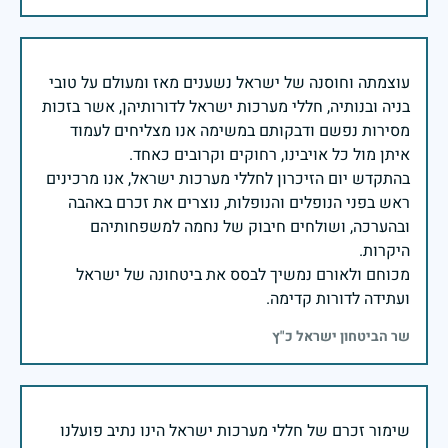
עוצמתה וחוסנה של ישראל נשענים מאז ומעולם על טובי
בניה ובנותיה, חללי מערכות ישראל לדורותיהן, אשר בזכות
מסירות נפשם ודבקותם במשימה אנו מצליחים לעמוד
בהתקדש יום הזיכרון לחללי מערכות ישראל, אנו מרכינים
ראש בפני הנופלים והנופלות, נוצרים את זכרם באהבה
ובהערכה, ושולחים חיבוק של נחמה למשפחותיהם
מכוחם ולאורם נמשיך לבסס את ביטחונה של ישראל
ועתידה לדורות קדימה.
שר הביטחון ישראל כ"ץ
שימור זכרם של חללי מערכות ישראל הינו נתיב פועלנו