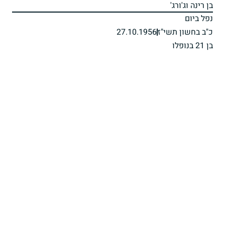
בן רינה וג'ורג'
נפל ביום
כ"ב בחשון תשי"ז
27.10.1956
בן 21 בנופלו