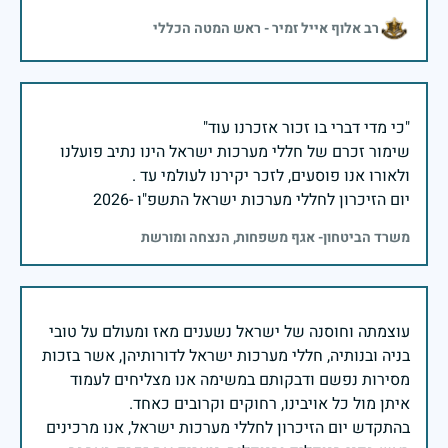
רב אלוף אייל זמיר - ראש המטה הכללי
שימור זכרם של חללי מערכות ישראל הינו נתיב פועלנו
יום הזיכרון לחללי מערכות ישראל התשפ"ו -2026
משרד הביטחון- אגף משפחות, הנצחה ומורשת
עוצמתה וחוסנה של ישראל נשענים מאז ומעולם על טובי
בניה ובנותיה, חללי מערכות ישראל לדורותיהן, אשר בזכות
מסירות נפשם ודבקותם במשימה אנו מצליחים לעמוד
בהתקדש יום הזיכרון לחללי מערכות ישראל, אנו מרכינים