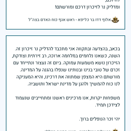
ומדליק נר לזיכרון דרכם ומורשתם!
אלוף דדו בר כליפא - ראש אגף כוח האדם בצה"ל
בכאב, בהצדעה ובתקווה אני מתכבד להדליק נר זיכרון זה.
השנה, כשאנו נלחמים במלחמה ארוכה, רב זירתית וצודקת,
הזיכרון נושא משמעות עמוקה. ביום זה נעצור ונתייחד עם
זכרם של טובי בנינו ובנותינו שנפלו בהגנה על המדינה.
מורשתם היא המצפן שמתווה את דרכינו, והיא המעניקה
משפחות יקרות, אנו מרכינים ראשנו ומתחייבים שנעמוד
יהי זכר הנופלים ברוך.