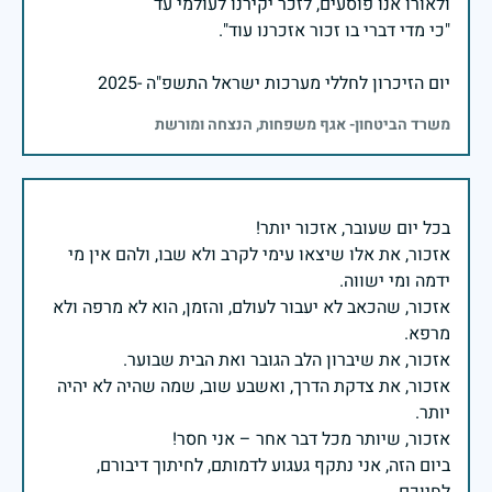
יום הזיכרון לחללי מערכות ישראל התשפ"ה -2025
משרד הביטחון- אגף משפחות, הנצחה ומורשת
אזכור, את אלו שיצאו עימי לקרב ולא שבו, ולהם אין מי
אזכור, שהכאב לא יעבור לעולם, והזמן, הוא לא מרפה ולא
אזכור, את צדקת הדרך, ואשבע שוב, שמה שהיה לא יהיה
ביום הזה, אני נתקף געגוע לדמותם, לחיתוך דיבורם,