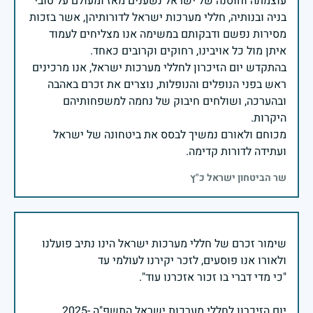
עוצמתה וחוסנה של ישראל נשענים מאז ומעולם על טובי
בניה ובנותיה, חללי מערכות ישראל לדורותיהן, אשר בזכות
מסירות נפשם ודבקותם במשימה אנו מצליחים לעמוד
בהתקדש יום הזיכרון לחללי מערכות ישראל, אנו מרכינים
ראש בפני הנופלים והנופלות, נוצרים את זכרם באהבה
ובהערכה, ושולחים חיבוק של נחמה למשפחותיהם
מכוחם ולאורם נמשיך לבסס את ביטחונה של ישראל
ועתידה לדורות קדימה.
שר הביטחון ישראל כ"ץ
שימור זכרם של חללי מערכות ישראל הינו נתיב פועלנו
יום הזיכרון לחללי מערכות ישראל התשפ"ה -2025