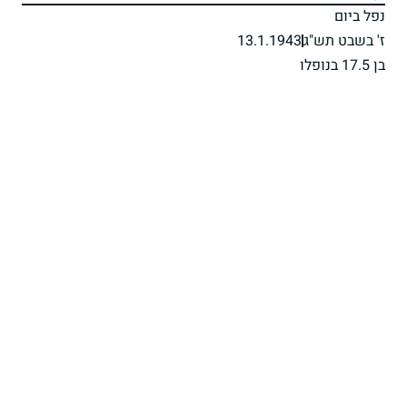
נפל ביום
ז' בשבט תש"ג
13.1.1943
בן 17.5 בנופלו