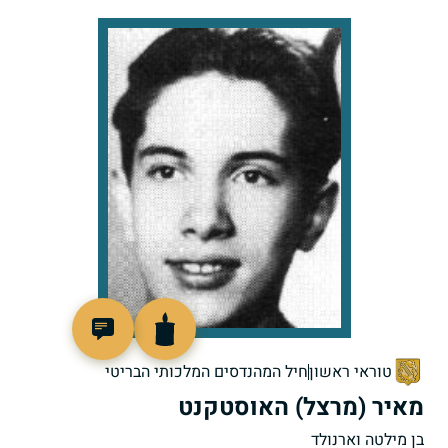
40066
טוראי ראשון
חיל המהנדסים המלכותי הבריטי
מאיר (מרצל) האוסטקנט
בן מילטה וארנולד