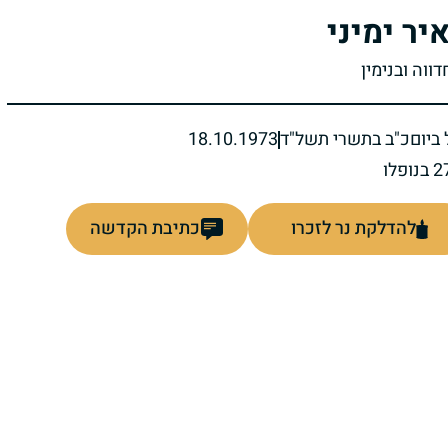
יר ימיני
דווה ובנימין
ביום
כ"ב בתשרי תשל"ד
18.10.1973
להדלקת נר לזכרו
כתיבת הקדשה