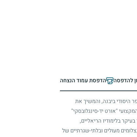
ון להדפסה
הדפסת עמוד הנצחה
ר היסודי ביבנה, והמשיך את
קצועי "אורט יד-סינגלובסקי"
בעיקר בלימודיו הריאליים,
צלומים מעולים ובלתי-שגרתיים של