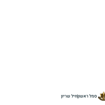
סמל ראשון
חיל שריון