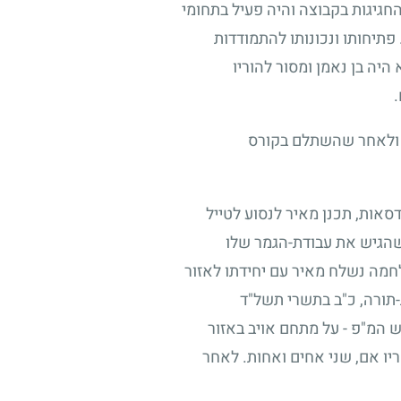
החגיגות בקבוצה והיה פעיל בתחומי
תיחותו ונכונותו להתמודדות
יה בן נאמן ומסור להוריו
ת ולאחר שהשתלם בקורס
אות, תכנן מאיר לנסוע לטייל
שהגיש את עבודת-הגמר שלו
מה נשלח מאיר עם יחידתו לאזור
ורה, כ"ב בתשרי תשל"ד
ש המ"פ
-
על מתחם אויב באזור
יו אם, שני אחים ואחות. לאחר