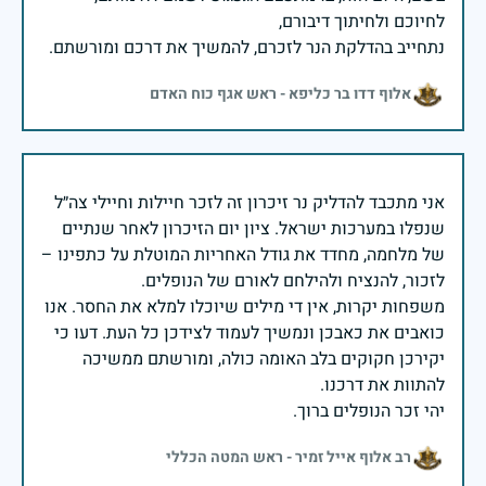
נתחייב בהדלקת הנר לזכרם, להמשיך את דרכם ומורשתם.
אלוף דדו בר כליפא - ראש אגף כוח האדם
אני מתכבד להדליק נר זיכרון זה לזכר חיילות וחיילי צה״ל
שנפלו במערכות ישראל. ציון יום הזיכרון לאחר שנתיים
של מלחמה, מחדד את גודל האחריות המוטלת על כתפינו –
משפחות יקרות, אין די מילים שיוכלו למלא את החסר. אנו
כואבים את כאבכן ונמשיך לעמוד לצידכן כל העת. דעו כי
יקירכן חקוקים בלב האומה כולה, ומורשתם ממשיכה
יהי זכר הנופלים ברוך.
רב אלוף אייל זמיר - ראש המטה הכללי