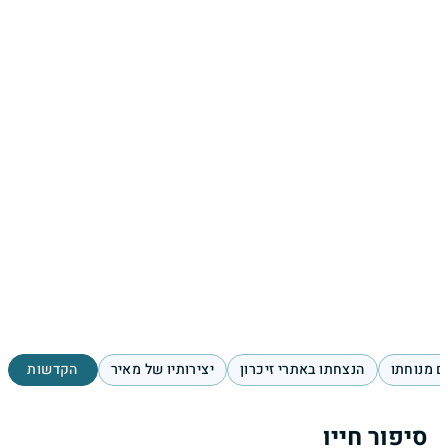
ם מנוחתו
הנצחתו באתרי זיכרון
יצירותיו של מאיר
הקדשות
סיפור חייו