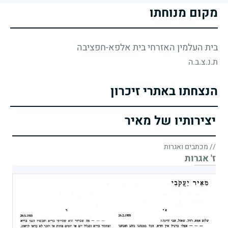
מקום מנוחתו
בית העלמין האזרחי בית אלפא-חפציבה
ת.נ.צ.ב.ה
הנצחתו באתרי זיכרון
יצירותיו של מאיר
// מכתבים ואגרות
ז' אגרות