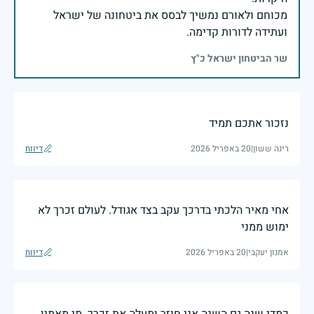
מכוחם ולאורם נמשיך לבסס את ביטחונה של ישראל
ועתידה לדורות קדימה.
שר הביטחון ישראל כ"ץ
נזכור אתכם תמיד
רינה ששון
|
20 באפריל 2026
דיווח
אחי מאיר הלכתי בדרכך עקב בצד אגודל. לעולם זכרך לא
ימוש ממני
אמנון יעקבי
|
20 באפריל 2026
דיווח
כמדי שנה גם השנה אני חוזר ומעלה את זכרך. מי מאמין