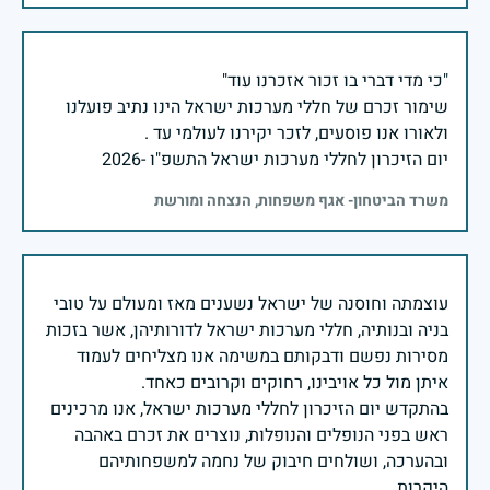
שימור זכרם של חללי מערכות ישראל הינו נתיב פועלנו
יום הזיכרון לחללי מערכות ישראל התשפ"ו -2026
משרד הביטחון- אגף משפחות, הנצחה ומורשת
עוצמתה וחוסנה של ישראל נשענים מאז ומעולם על טובי
בניה ובנותיה, חללי מערכות ישראל לדורותיהן, אשר בזכות
מסירות נפשם ודבקותם במשימה אנו מצליחים לעמוד
בהתקדש יום הזיכרון לחללי מערכות ישראל, אנו מרכינים
ראש בפני הנופלים והנופלות, נוצרים את זכרם באהבה
ובהערכה, ושולחים חיבוק של נחמה למשפחותיהם