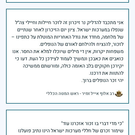
אני מתכבד להדליק נר זיכרון זה לזכר חיילות וחיילי צה״ל
שנפלו במערכות ישראל. ציון יום הזיכרון לאחר שנתיים
של מלחמה, מחדד את גודל האחריות המוטלת על כתפינו –
משפחות יקרות, אין די מילים שיוכלו למלא את החסר. אנו
כואבים את כאבכן ונמשיך לעמוד לצידכן כל העת. דעו כי
יקירכן חקוקים בלב האומה כולה, ומורשתם ממשיכה
יהי זכר הנופלים ברוך.
רב אלוף אייל זמיר - ראש המטה הכללי
שימור זכרם של חללי מערכות ישראל הינו נתיב פועלנו