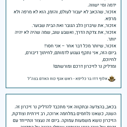
אזכור, שהכאב לא יעבור לעולם, והזמן, הוא לא מרפה ולא
אזכור, את צדקת הדרך, ואשבע שוב, שמה שהיה לא יהיה
ביום הזה, אני נתקף געגוע לדמותם, לחיתוך דיבורם,
ומדליק נר לזיכרון דרכם ומורשתם!
אלוף דדו בר כליפא - ראש אגף כוח האדם בצה"ל
בכאב, בהצדעה ובתקווה אני מתכבד להדליק נר זיכרון זה.
השנה, כשאנו נלחמים במלחמה ארוכה, רב זירתית וצודקת,
הזיכרון נושא משמעות עמוקה. ביום זה נעצור ונתייחד עם