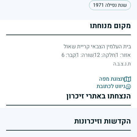
שנת נפילה 1971
מקום מנוחתו
בית העלמין הצבאי קריית שאול
אזור: 1
חלקה: 12
שורה: 1
קבר: 6
ת.נ.צ.ב.ה
תצוגת מפה
ניווט לכתובת
הנצחתו באתרי זיכרון
הקדשות וזיכרונות