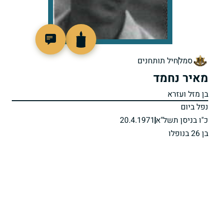
92881
סמל
חיל תותחנים
מאיר נחמד
בן מזל ועזרא
נפל ביום
כ"ו בניסן תשל"א
20.4.1971
בן 26 בנופלו