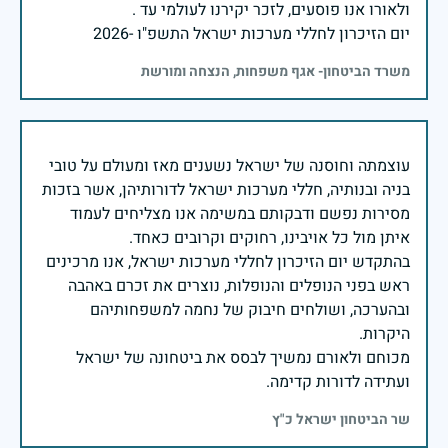
יום הזיכרון לחללי מערכות ישראל התשפ"ו -2026
משרד הביטחון- אגף משפחות, הנצחה ומורשת
עוצמתה וחוסנה של ישראל נשענים מאז ומעולם על טובי
בניה ובנותיה, חללי מערכות ישראל לדורותיהן, אשר בזכות
מסירות נפשם ודבקותם במשימה אנו מצליחים לעמוד
בהתקדש יום הזיכרון לחללי מערכות ישראל, אנו מרכינים
ראש בפני הנופלים והנופלות, נוצרים את זכרם באהבה
ובהערכה, ושולחים חיבוק של נחמה למשפחותיהם
מכוחם ולאורם נמשיך לבסס את ביטחונה של ישראל
ועתידה לדורות קדימה.
שר הביטחון ישראל כ"ץ