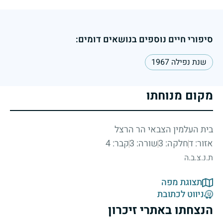
סיפורי חיים נוספים בנושאים דומים:
שנת נפילה 1967
מקום מנוחתו
בית העלמין הצבאי הר הרצל
אזור: ד
חלקה: 3
שורה: 3
קבר: 4
ת.נ.צ.ב.ה
תצוגת מפה
ניווט לכתובת
הנצחתו באתרי זיכרון