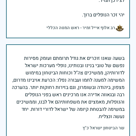
יהי זכר הנופלים ברוך.
רב אלוף אייל זמיר - ראש המטה הכללי
בשעה שאנו זוכרים את גודל תרומתם ועומק מסירות
נפשם של טובי בנינו ובנותינו, נופלי מערכות ישראל
לדורותיהן, ממשיכים צה"ל וכוחות הביטחון במימוש
המשימה למענה לחמו ועבורה נפלו: הכרעת אויבינו מדרום,
מצפון, ביהודה ובשומרון, וגם בזירות רחוקות יותר. בהערכה
רבה ובגאווה אדירה אנו מרכינים ראש בפני הנופלים
והנופלות, מאמצים את משפחותיהם אל לבנו, וממשיכים
במשימה להבטחת קיומה של ישראל לדורי דורות. יחד
נעשה ונצליח.
שר הביטחון ישראל כ"ץ