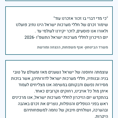
שימור זכרם של חללי מערכות ישראל הינו נתיב פועלנו
יום הזיכרון לחללי מערכות ישראל התשפ"ו -2026
משרד הביטחון- אגף משפחות, הנצחה ומורשת
עוצמתה וחוסנה של ישראל נשענים מאז ומעולם על טובי
בניה ובנותיה, חללי מערכות ישראל לדורותיהן, אשר בזכות
מסירות נפשם ודבקותם במשימה אנו מצליחים לעמוד
בהתקדש יום הזיכרון לחללי מערכות ישראל, אנו מרכינים
ראש בפני הנופלים והנופלות, נוצרים את זכרם באהבה
ובהערכה, ושולחים חיבוק של נחמה למשפחותיהם