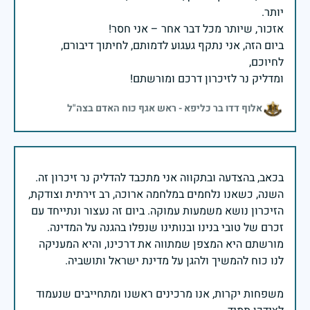
ביום הזה, אני נתקף געגוע לדמותם, לחיתוך דיבורם,
ומדליק נר לזיכרון דרכם ומורשתם!
אלוף דדו בר כליפא - ראש אגף כוח האדם בצה"ל
בכאב, בהצדעה ובתקווה אני מתכבד להדליק נר זיכרון זה.
השנה, כשאנו נלחמים במלחמה ארוכה, רב זירתית וצודקת,
הזיכרון נושא משמעות עמוקה. ביום זה נעצור ונתייחד עם
זכרם של טובי בנינו ובנותינו שנפלו בהגנה על המדינה.
מורשתם היא המצפן שמתווה את דרכינו, והיא המעניקה
משפחות יקרות, אנו מרכינים ראשנו ומתחייבים שנעמוד