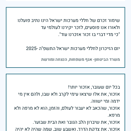
שימור זכרם של חללי מערכות ישראל הינו נתיב פועלנו
יום הזיכרון לחללי מערכות ישראל התשפ"ה -2025
משרד הביטחון- אגף משפחות, הנצחה ומורשת
אזכור, את אלו שיצאו עימי לקרב ולא שבו, ולהם אין מי
אזכור, שהכאב לא יעבור לעולם, והזמן, הוא לא מרפה ולא
אזכור, את צדקת הדרך, ואשבע שוב, שמה שהיה לא יהיה