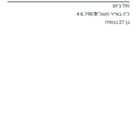
נפל ביום
כ"ה באייר תשכ"ז
4.6.1967
בן 27 בנופלו