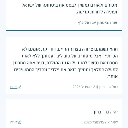
מכוחם ולאורם נמשיך לבסס את ביטחונה של ישראל
ועתידה לדורות קדימה.
שר הביטחון ישראל כ"ץ
תהא נשמתם צרורה בצרור החיים, דוד יקר, אומנם לא
הכרתייך אבל סיפורים על טוב ליבך ענוותך ללא לאות
מסרת את נפשך למות על הגנת המולדת, כעת אתה מתבונן
למעלה כמלאך ומחייך רואה את יילדיך ונכדיך הממשיכים
אותך.
רחל לוי מבורך
|
21 באפריל 2026
דיווח
יהי זכרך ברוך
דפנה א
|
9 בדצמבר 2025
דיווח