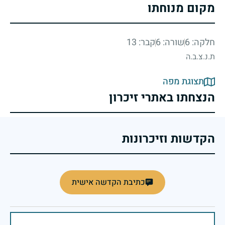
מקום מנוחתו
חלקה: 6
שורה: 6
קבר: 13
ת.נ.צ.ב.ה
תצוגת מפה
הנצחתו באתרי זיכרון
הקדשות וזיכרונות
כתיבת הקדשה אישית