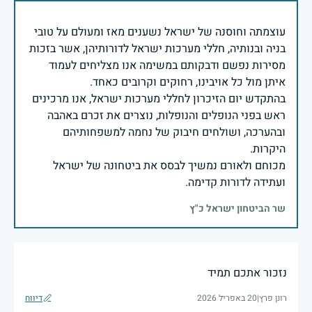
עוצמתה וחוסנה של ישראל נשענים מאז ומעולם על טובי
בניה ובנותיה, חללי מערכות ישראל לדורותיהן, אשר בזכות
מסירות נפשם ודבקותם במשימה אנו מצליחים לעמוד
בהתקדש יום הזיכרון לחללי מערכות ישראל, אנו מרכינים
ראש בפני הנופלים והנופלות, נוצרים את זכרם באהבה
ובהערכה, ושולחים חיבוק של נחמה למשפחותיהם
מכוחם ולאורם נמשיך לבסס את ביטחונה של ישראל
ועתידה לדורות קדימה.
שר הביטחון ישראל כ"ץ
נזכור אתכם תמיד
רונן פרץ
|
20 באפריל 2026
דיווח