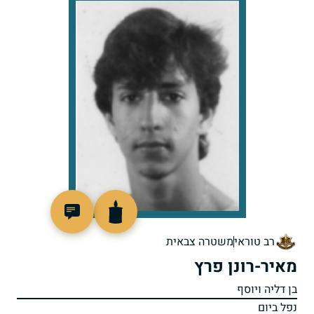
511857
רב טוראי
משטרה צבאית
מאיר-רונן פרץ
בן דליה ויוסף
נפל ביום