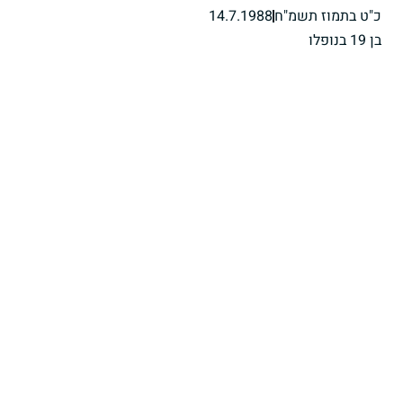
כ"ט בתמוז תשמ"ח
14.7.1988
בן 19 בנופלו