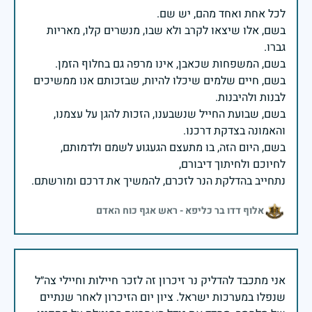
בשם, אלו שיצאו לקרב ולא שבו, מנשרים קלו, מאריות
בשם, חיים שלמים שיכלו להיות, שבזכותם אנו ממשיכים
בשם, שבועת החייל שנשבענו, הזכות להגן על עצמנו,
בשם, היום הזה, בו מתעצם הגעגוע לשמם ולדמותם,
נתחייב בהדלקת הנר לזכרם, להמשיך את דרכם ומורשתם.
אלוף דדו בר כליפא - ראש אגף כוח האדם
אני מתכבד להדליק נר זיכרון זה לזכר חיילות וחיילי צה״ל
שנפלו במערכות ישראל. ציון יום הזיכרון לאחר שנתיים