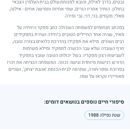
נבטים, בדרך לאילת, והובא למנוחת-עולם בבית-העלמין הצבאי
בחולון. הותיר אחריו הורים, שתי אחיות וחמישה אחים - אילנה,
סאלי, מקסים, בני, דני, גבי ומירה.
במכתב תנחומים למשפחה השכולה כתב מפקד היחידה על
מאיר, שהיה אחד החיילים הטובים ביחידה ושירת בתפקידים
רבים ושונים. מילא את תפקידו בהדרכת כלואים בצורה טובה,
חרף העובדה שלא עבר הכשרה לתפקיד ומילא משימות
לשביעות-רצון מפקדיו. בשל יכולתו הטובה שובץ בתפקיד
הדורש רגישות מיוחדת וגישה נכונה. המשפחה הנציחה את זכרו
בפרוכת וספר-תורה, שתרמה לבית-הכנסת 'אהבת יצחק', ושניים
מאחייניו נקראו על שמו.
סיפורי חיים נוספים בנושאים דומים:
שנת נפילה 1988