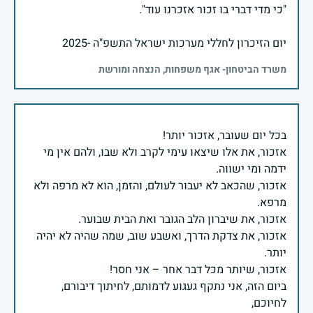
יום הזיכרון לחללי מערכות ישראל התשפ"ה -2025
משרד הביטחון- אגף משפחות, הנצחה ומורשת
אזכור, את אלו שיצאו עימי לקרב ולא שבו, ולהם אין מי
אזכור, שהכאב לא יעבור לעולם, והזמן, הוא לא מרפה ולא
אזכור, את צדקת הדרך, ואשבע שוב, שמה שהיה לא יהיה
ביום הזה, אני נתקף געגוע לדמותם, לחיתוך דיבורם,