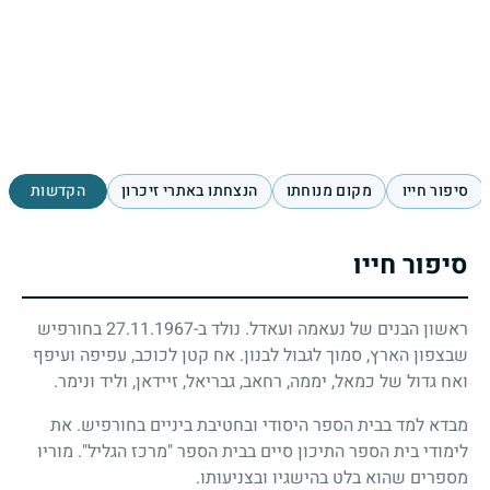
סיפור חייו
מקום מנוחתו
הנצחתו באתרי זיכרון
הקדשות
סיפור חייו
ראשון הבנים של נעאמה ועאדל. נולד ב-27.11.1967 בחורפיש
שבצפון הארץ, סמוך לגבול לבנון. אח קטן לכוכב, עפיפה ועיפף
ואח גדול של כמאל, יממה, רחאב, גבריאל, זיידאן, וליד ונימר.
מבדא למד בבית הספר היסודי ובחטיבת ביניים בחורפיש. את
לימודי בית הספר התיכון סיים בבית הספר "מרכז הגליל". מוריו
מספרים שהוא בלט בהישגיו ובצניעותו.