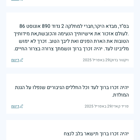
בס"ד, מבדא היקר,חברי למחלקה 2 גדוד 890 אוגוסט 86
.לעולם אזכור את אישיותיך הנעימה והכובשת,את מידותיך
הטובות את הארת הפנים ואת ליבך הטוב. זכרך לא ימוש
מליבינו לעד. יהיה זכרך ברוך ונשמתך צרורה בצרור החיים.
ויקטור בדוק
|
29 באפריל 2025
דיווח
יהיה זכרו ברוך לעד וכל החללים הגיבורים שנפלו על הגנת
המולדת.
פריד קאדי
|
29 באפריל 2025
דיווח
יהיה זכרו ברוך תישאר בלב לנצח