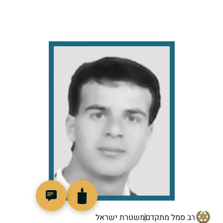
516451
רב סמל מתקדם
משטרת ישראל