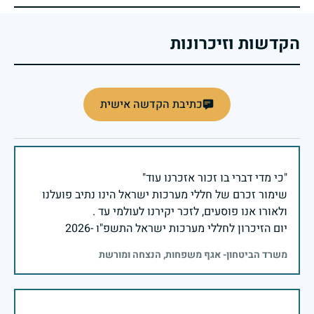
הקדשות וזיכרונות
כתיבת הקדשה אישית
שימור זכרם של חללי מערכות ישראל הינו נתיב פועלנו
יום הזיכרון לחללי מערכות ישראל התשפ"ו -2026
משרד הביטחון- אגף משפחות, הנצחה ומורשת