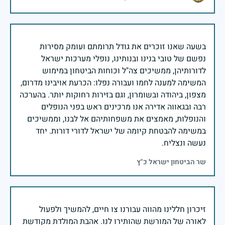
בשעה שאנו זוכרים את גודל תרומתם ועומק מסירות
נפשם של טובי בנינו ובנותינו, נופלי מערכות ישראל
לדורותיהן, ממשיכים צה"ל וכוחות הביטחון במימוש
המשימה למענה לחמו ועבורה נפלו: הכרעת אויבינו מדרום,
מצפון, ביהודה ובשומרון, וגם בזירות רחוקות יותר. בהערכה
רבה ובגאווה אדירה אנו מרכינים ראש בפני הנופלים
והנופלות, מאמצים את משפחותיהם אל לבנו, וממשיכים
במשימה להבטחת קיומה של ישראל לדורי דורות. יחד
נעשה ונצליח.
שר הביטחון ישראל כ"ץ
זיכרון חללינו מהווה עבורנו צו חיים, להמשיך ולפעול
לאורה של המורשת שהותירו לנו. אהבת המולדת מקודשת