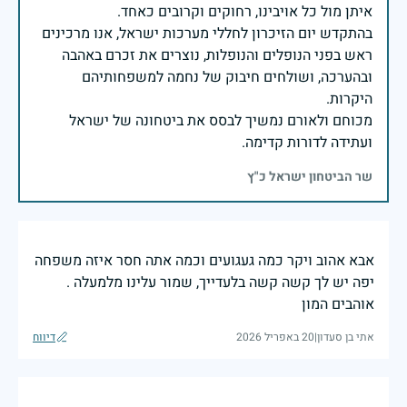
בהתקדש יום הזיכרון לחללי מערכות ישראל, אנו מרכינים
ראש בפני הנופלים והנופלות, נוצרים את זכרם באהבה
ובהערכה, ושולחים חיבוק של נחמה למשפחותיהם
מכוחם ולאורם נמשיך לבסס את ביטחונה של ישראל
ועתידה לדורות קדימה.
שר הביטחון ישראל כ"ץ
אבא אהוב ויקר כמה געגועים וכמה אתה חסר איזה משפחה
יפה יש לך קשה קשה בלעדייך, שמור עלינו מלמעלה .
אוהבים המון
אתי בן סעדון
|
20 באפריל 2026
דיווח