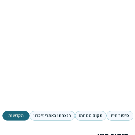
סיפור חייו
מקום מנוחתו
הנצחתו באתרי זיכרון
הקדשות