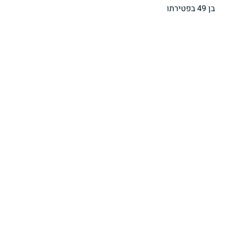
בן 49 בפטירתו