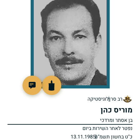
511255
רב סרן
לוגיסטיקה
מוריס כהן
בן אסתר ומרדכי
נפטר לאחר השירות ביום
כ"ט בחשון תשמ"ו
13.11.1985