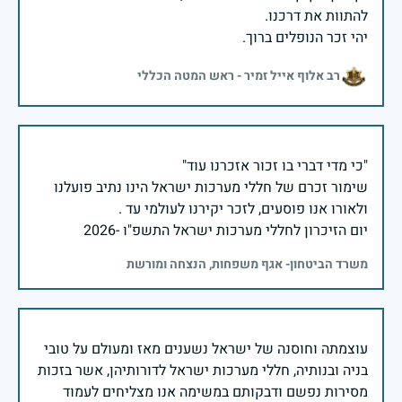
יהי זכר הנופלים ברוך.
רב אלוף אייל זמיר - ראש המטה הכללי
שימור זכרם של חללי מערכות ישראל הינו נתיב פועלנו
יום הזיכרון לחללי מערכות ישראל התשפ"ו -2026
משרד הביטחון- אגף משפחות, הנצחה ומורשת
עוצמתה וחוסנה של ישראל נשענים מאז ומעולם על טובי
בניה ובנותיה, חללי מערכות ישראל לדורותיהן, אשר בזכות
מסירות נפשם ודבקותם במשימה אנו מצליחים לעמוד