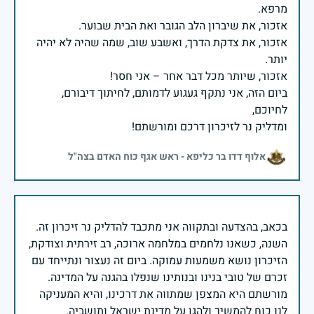
אזכור, את צדקת הדרך, ואשבע שוב, שמה שהיה לא יהיה
ביום הזה, אני נתקף געגוע לדמותם, לחיתוך דיבורם,
ומדליק נר לזיכרון דרכם ומורשתם!
אלוף דדו בר כליפא - ראש אגף כוח האדם בצה"ל
בכאב, בהצדעה ובתקווה אני מתכבד להדליק נר זיכרון זה.
השנה, כשאנו נלחמים במלחמה ארוכה, רב זירתית וצודקת,
הזיכרון נושא משמעות עמוקה. ביום זה נעצור ונתייחד עם
זכרם של טובי בנינו ובנותינו שנפלו בהגנה על המדינה.
מורשתם היא המצפן שמתווה את דרכינו, והיא המעניקה