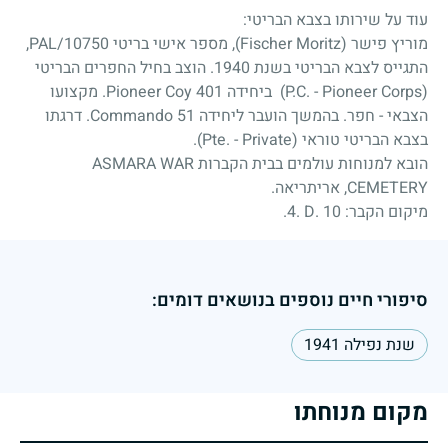
עוד על שירותו בצבא הבריטי:
מוריץ פישר (Fischer Moritz), מספר אישי בריטי PAL/10750,
התגייס לצבא הבריטי בשנת 1940. הוצב בחיל החפרים הבריטי
(P.C. - Pioneer Corps) ביחידה 401 Pioneer Coy. מקצועו
הצבאי - חפר. בהמשך הועבר ליחידה 51 Commando. דרגתו
בצבא הבריטי טוראי (Pte. - Private).
הובא למנוחות עולמים בבית הקברות ASMARA WAR
CEMETERY, אריתריאה.
מיקום הקבר:
4. D. 10
.
סיפורי חיים נוספים בנושאים דומים:
שנת נפילה 1941
מקום מנוחתו