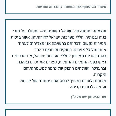
משרד הביטחון- אגף משפחות, הנצחה ומורשת
עוצמתה וחוסנה של ישראל נשענים מאז ומעולם על טובי
בניה ובנותיה, חללי מערכות ישראל לדורותיהן, אשר בזכות
מסירות נפשם ודבקותם במשימה אנו מצליחים לעמוד
בהתקדש יום הזיכרון לחללי מערכות ישראל, אנו מרכינים
ראש בפני הנופלים והנופלות, נוצרים את זכרם באהבה
ובהערכה, ושולחים חיבוק של נחמה למשפחותיהם
מכוחם ולאורם נמשיך לבסס את ביטחונה של ישראל
ועתידה לדורות קדימה.
שר הביטחון ישראל כ"ץ