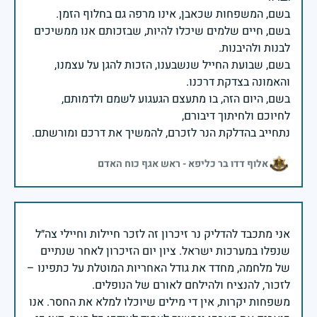
בשם, חיים שלמים שיכלו להיות, שבזכותם אנו ממשיכים
בשם, שבועת החייל שנשבענו, הזכות להגן על עצמנו,
בשם, היום הזה, בו מתעצם הגעגוע לשמם ולדמותם,
נתחייב בהדלקת הנר לזכרם, להמשיך את דרכם ומורשתם.
אלוף דדו בר כליפא - ראש אגף כוח האדם
אני מתכבד להדליק נר זיכרון זה לזכר חיילות וחיילי צה״ל
שנפלו במערכות ישראל. ציון יום הזיכרון לאחר שנתיים
של מלחמה, מחדד את גודל האחריות המוטלת על כתפינו –
משפחות יקרות, אין די מילים שיוכלו למלא את החסר. אנו