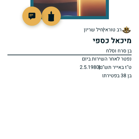
98235
רב טוראי
חיל שריון
מיכאל כספי
בן סרח וסלח
נפטר לאחר השירות ביום
ט"ז באייר תש"ם
2.5.1980
בן 38 בפטירתו