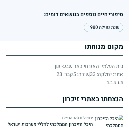
סיפורי חיים נוספים בנושאים דומים:
שנת נפילה 1980
מקום מנוחתו
בית העלמין האזרחי באר שבע-ישן
אזור: י
חלקה: 33
שורה: 5
קבר: 23
ת.נ.צ.ב.ה
הנצחתו באתרי זיכרון
ירושלים (הר הרצל)
היכל הזיכרון הממלכתי לחללי מערכות ישראל