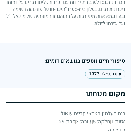
חבריו נתכנסו לערב התייחדות עם זכרו והקליטו דברים על דמותו
וזכרונות רבים. בעלון בית-ספרו "תיכון-חדש" פורסמה רשימה
ובה דוגמא אחת מיני רבות על התנהגותו המופתית של מיכאל ז"ל
ועל עזרתו לזולת.
סיפורי חיים נוספים בנושאים דומים:
שנת נפילה 1973
מקום מנוחתו
בית העלמין הצבאי קריית שאול
אזור: 1
חלקה: 5
שורה: 3
קבר: 29
ת.נ.צ.ב.ה