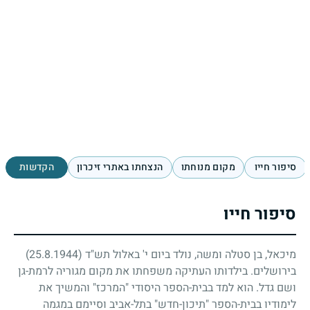
סיפור חייו
מקום מנוחתו
הנצחתו באתרי זיכרון
הקדשות
סיפור חייו
מיכאל, בן סטלה ומשה, נולד ביום י' באלול תש"ד
(25.8.1944)
בירושלים. בילדותו העתיקה משפחתו את מקום מגוריה לרמת-גן
ושם גדל. הוא למד בבית-הספר היסודי "המרכז" והמשיך את
לימודיו בבית-הספר "תיכון-חדש" בתל-אביב וסיימם במגמה