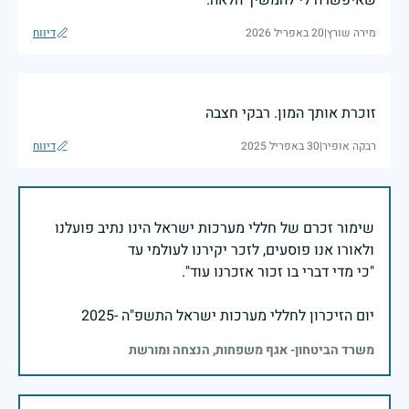
שאיפשרה לי להמשיך הלאה.
מירה שורץ
|
20 באפריל 2026
דיווח
זוכרת אותך המון. רבקי חצבה
רבקה אופיר
|
30 באפריל 2025
דיווח
שימור זכרם של חללי מערכות ישראל הינו נתיב פועלנו
יום הזיכרון לחללי מערכות ישראל התשפ"ה -2025
משרד הביטחון- אגף משפחות, הנצחה ומורשת