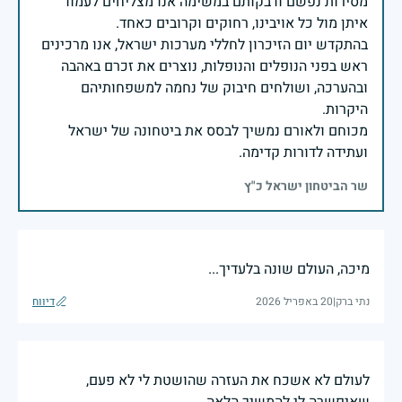
מסירות נפשם ודבקותם במשימה אנו מצליחים לעמוד
בהתקדש יום הזיכרון לחללי מערכות ישראל, אנו מרכינים
ראש בפני הנופלים והנופלות, נוצרים את זכרם באהבה
ובהערכה, ושולחים חיבוק של נחמה למשפחותיהם
מכוחם ולאורם נמשיך לבסס את ביטחונה של ישראל
ועתידה לדורות קדימה.
שר הביטחון ישראל כ"ץ
מיכה, העולם שונה בלעדיך...
נתי ברק
|
20 באפריל 2026
דיווח
לעולם לא אשכח את העזרה שהושטת לי לא פעם,