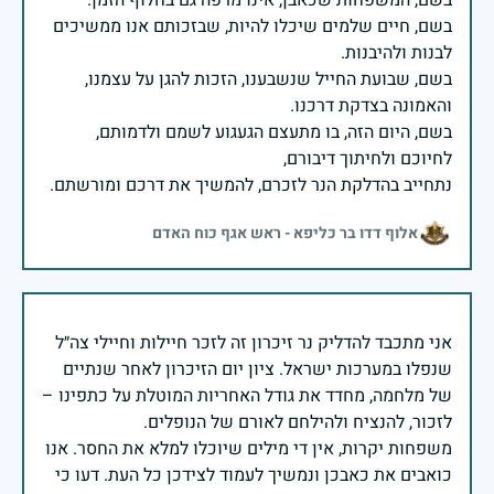
בשם, חיים שלמים שיכלו להיות, שבזכותם אנו ממשיכים
בשם, שבועת החייל שנשבענו, הזכות להגן על עצמנו,
בשם, היום הזה, בו מתעצם הגעגוע לשמם ולדמותם,
נתחייב בהדלקת הנר לזכרם, להמשיך את דרכם ומורשתם.
אלוף דדו בר כליפא - ראש אגף כוח האדם
אני מתכבד להדליק נר זיכרון זה לזכר חיילות וחיילי צה״ל
שנפלו במערכות ישראל. ציון יום הזיכרון לאחר שנתיים
של מלחמה, מחדד את גודל האחריות המוטלת על כתפינו –
משפחות יקרות, אין די מילים שיוכלו למלא את החסר. אנו
כואבים את כאבכן ונמשיך לעמוד לצידכן כל העת. דעו כי