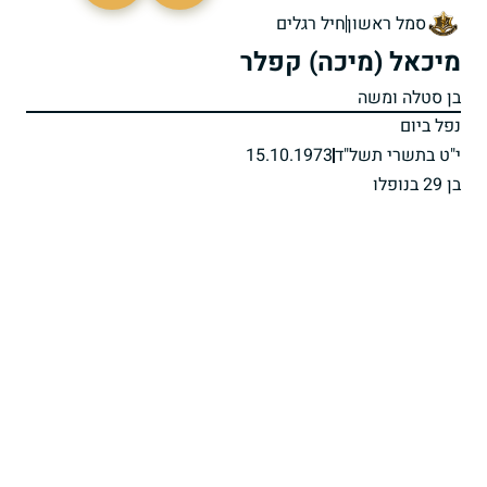
סמל ראשון
חיל רגלים
מיכאל (מיכה) קפלר
בן סטלה ומשה
נפל ביום
י"ט בתשרי תשל"ד
15.10.1973
בן 29 בנופלו