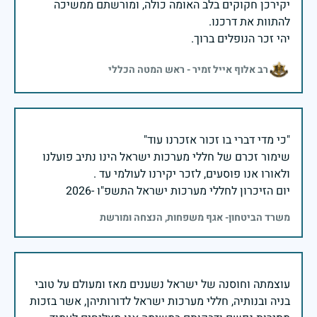
יקירכן חקוקים בלב האומה כולה, ומורשתם ממשיכה
יהי זכר הנופלים ברוך.
רב אלוף אייל זמיר - ראש המטה הכללי
שימור זכרם של חללי מערכות ישראל הינו נתיב פועלנו
יום הזיכרון לחללי מערכות ישראל התשפ"ו -2026
משרד הביטחון- אגף משפחות, הנצחה ומורשת
עוצמתה וחוסנה של ישראל נשענים מאז ומעולם על טובי
בניה ובנותיה, חללי מערכות ישראל לדורותיהן, אשר בזכות