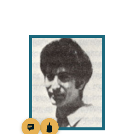
94259