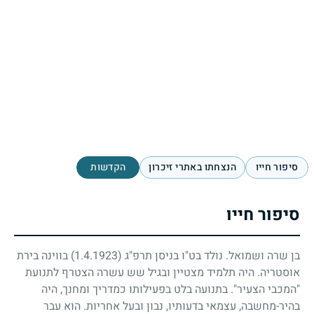
סיפור חייו
הנצחתו באתרי זיכרון
הקדשות
סיפור חייו
בן שרה ושמואל. נולד בט"ו בניסן תרפ"ג
(1.4.1923)
בווינה בירת
אוסטריה. היה תלמיד מצטיין ובגיל שש עשרה הצטרף לתנועת
"המכבי הצעיר". בתנועה בלט בפעילותו כמדריך ומחנך, היה
בהיר-מחשבה, עצמאי בדעותיו, נבון ובעל אחריות. הוא עבר