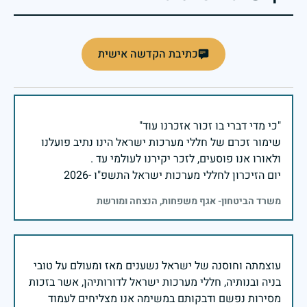
כתיבת הקדשה אישית
שימור זכרם של חללי מערכות ישראל הינו נתיב פועלנו
יום הזיכרון לחללי מערכות ישראל התשפ"ו -2026
משרד הביטחון- אגף משפחות, הנצחה ומורשת
עוצמתה וחוסנה של ישראל נשענים מאז ומעולם על טובי
בניה ובנותיה, חללי מערכות ישראל לדורותיהן, אשר בזכות
מסירות נפשם ודבקותם במשימה אנו מצליחים לעמוד