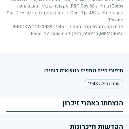
Corps) ביחידה 68 R&T Coy. מקצועו הצבאי - נהג. בהמשך
הועבר ליחידה 462 Gen. Tpt. דרגתו בצבא הבריטי טוראי (Pte. -
Private).
מקום קבורתו לא נודע. הונצח ב- BROOKWOOD 1939-1945
MEMORIAL, בריטניה, בציון Panel 17. Column 1.
סיפורי חיים נוספים בנושאים דומים:
שנת נפילה 1943
הנצחתו באתרי זיכרון
הקדשות וזיכרונות