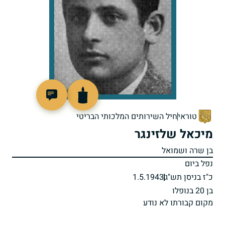
506584
טוראי
חיל השירותים המלכותי הבריטי
מיכאל שלזינגר
בן שרה ושמואל
נפל ביום
כ"ז בניסן תש"ג
1.5.1943
בן 20 בנופלו
מקום קבורתו לא נודע