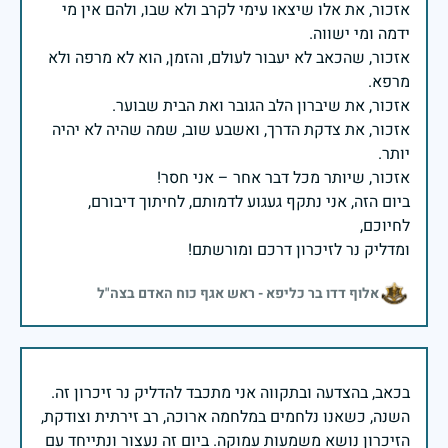
אזכור, את אלו שיצאו עימי לקרב ולא שבו, ולהם אין מי
אזכור, שהכאב לא יעבור לעולם, והזמן, הוא לא מרפה ולא
אזכור, את צדקת הדרך, ואשבע שוב, שמה שהיה לא יהיה
ביום הזה, אני נתקף געגוע לדמותם, לחיתוך דיבורם,
ומדליק נר לזיכרון דרכם ומורשתם!
אלוף דדו בר כליפא - ראש אגף כוח האדם בצה"ל
בכאב, בהצדעה ובתקווה אני מתכבד להדליק נר זיכרון זה.
השנה, כשאנו נלחמים במלחמה ארוכה, רב זירתית וצודקת,
הזיכרון נושא משמעות עמוקה. ביום זה נעצור ונתייחד עם