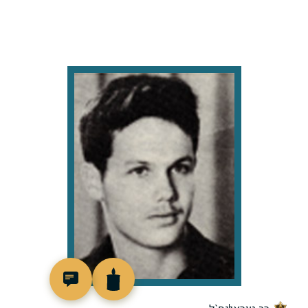
92252