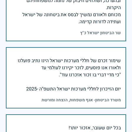
ובהערכה, ושולחים חיבוק של נחמה למשפחותיהם
מכוחם ולאורם נמשיך לבסס את ביטחונה של ישראל
ועתידה לדורות קדימה.
שר הביטחון ישראל כ"ץ
שימור זכרם של חללי מערכות ישראל הינו נתיב פועלנו
יום הזיכרון לחללי מערכות ישראל התשפ"ה -2025
משרד הביטחון- אגף משפחות, הנצחה ומורשת