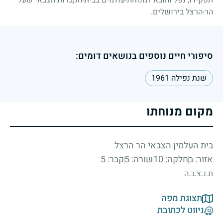
הר-הרצל בירושלים.
סיפורי חיים נוספים בנושאים דומים:
שנת נפילה 1961
מקום מנוחתו
בית העלמין הצבאי הר הרצל
אזור: ב
חלקה: 10
שורה: 5
קבר: 5
ת.נ.צ.ב.ה
תצוגת מפה
ניווט לכתובת