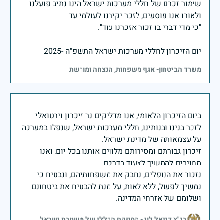
שימור זכרם של חללי מערכות ישראל הינו נתיב פועלנו
יום הזיכרון לחללי מערכות ישראל התשפ"ה -2025
משרד הביטחון- אגף משפחות, הנצחה ומורשת
ביום הזיכרון הלאומי, אנו מדליקים נר זיכרון וירטואלי
לזכר בנינו ובנותינו, חללי מערכות ישראל, שנפלו במערכה
זיכרון גבורתם ומסירותם מלווים אותנו בכל יום, ואנו
נזכור את הנופלים, נחבק את משפחותיהם, ונבטיח כי
נמשיך לפעול, ללא לאות, על מנת להבטיח את ביטחונם
ושלומם של אזרחי המדינה.
רנ"צ דניאל לוי - המפקח הכללי של משטרת ישראל