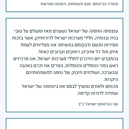
משרד הביטחון- אגף משפחות, הנצחה ומורשת
עוצמתה וחוסנה של ישראל נשענים מאז ומעולם על טובי
בניה ובנותיה, חללי מערכות ישראל לדורותיהן, אשר בזכות
מסירות נפשם ודבקותם במשימה אנו מצליחים לעמוד
בהתקדש יום הזיכרון לחללי מערכות ישראל, אנו מרכינים
ראש בפני הנופלים והנופלות, נוצרים את זכרם באהבה
ובהערכה, ושולחים חיבוק של נחמה למשפחותיהם
מכוחם ולאורם נמשיך לבסס את ביטחונה של ישראל
ועתידה לדורות קדימה.
שר הביטחון ישראל כ"ץ