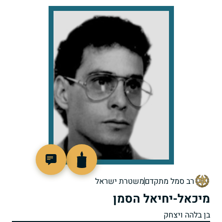
517335
רב סמל מתקדם
משטרת ישראל
מיכאל-יחיאל הסמן
בן בלהה ויצחק