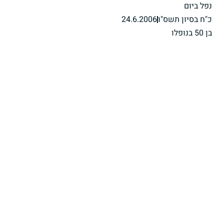
נפל ביום
כ"ח בסיון תשס"ו
24.6.2006
בן 50 בנופלו