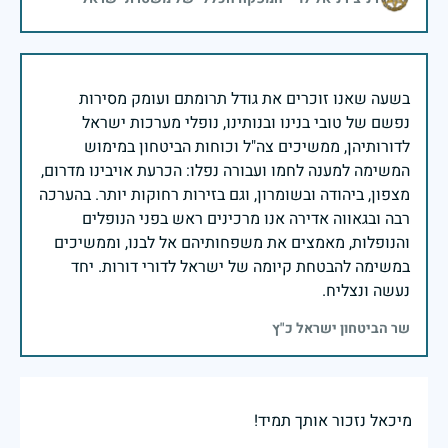
בשעה שאנו זוכרים את גודל תרומתם ועומק מסירות
נפשם של טובי בנינו ובנותינו, נופלי מערכות ישראל
לדורותיהן, ממשיכים צה"ל וכוחות הביטחון במימוש
המשימה למענה לחמו ועבורה נפלו: הכרעת אויבינו מדרום,
מצפון, ביהודה ובשומרון, וגם בזירות רחוקות יותר. בהערכה
רבה ובגאווה אדירה אנו מרכינים ראש בפני הנופלים
והנופלות, מאמצים את משפחותיהם אל לבנו, וממשיכים
במשימה להבטחת קיומה של ישראל לדורי דורות. יחד
נעשה ונצליח.
שר הביטחון ישראל כ"ץ
מיכאל נזכור אותך תמיד!