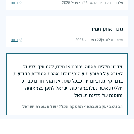
אלברט רחל ומירב לוגסי
|
26 באפריל 2025
דיווח
נזכור אותך תמיד
משפחת לוגסי
|
23 באפריל 2025
דיווח
זיכרון חללינו מהווה עבורנו צו חיים, להמשיך ולפעול
לאורה של המורשת שהותירו לנו. אהבת המולדת מקודשת
בדם יקירנו, וביום זה, כבכל שנה, אנו מתייחדים עם זכר
חללינו, אשר נפלו במערכות ישראל למען עצמאותה
וחוסנה של מדינת ישראל.
רב ניצב יעקב שבתאי- המפקח הכללי של משטרת ישראל