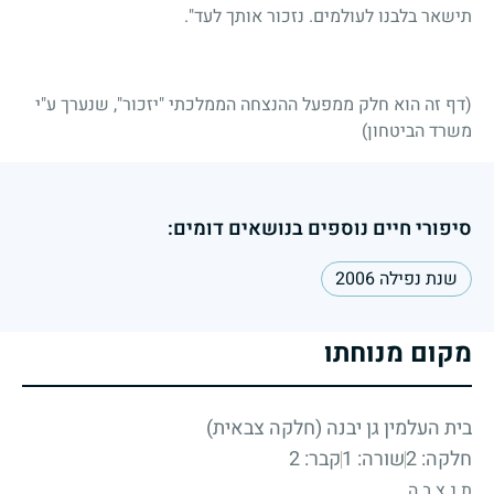
תישאר בלבנו לעולמים. נזכור אותך לעד".
(דף זה הוא חלק ממפעל ההנצחה הממלכתי "יזכור", שנערך ע"י
משרד הביטחון)
סיפורי חיים נוספים בנושאים דומים:
שנת נפילה 2006
מקום מנוחתו
בית העלמין גן יבנה (חלקה צבאית)
חלקה: 2
שורה: 1
קבר: 2
ת.נ.צ.ב.ה