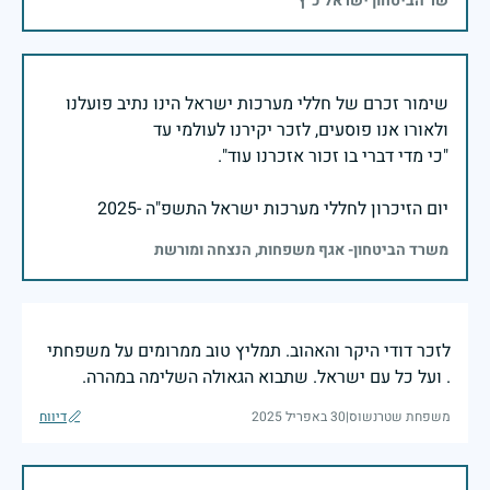
שר הביטחון ישראל כ"ץ
שימור זכרם של חללי מערכות ישראל הינו נתיב פועלנו
יום הזיכרון לחללי מערכות ישראל התשפ"ה -2025
משרד הביטחון- אגף משפחות, הנצחה ומורשת
לזכר דודי היקר והאהוב. תמליץ טוב ממרומים על משפחתי
. ועל כל עם ישראל. שתבוא הגאולה השלימה במהרה.
משפחת שטרנשוס
|
30 באפריל 2025
דיווח