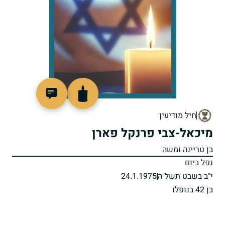
98289
חיל מודיעין
מיכאל-צבי פרנקל פארן
בן טריינה ומשה
נפל ביום
י"ב בשבט תשל"ה
24.1.1975
בן 42 בנופלו