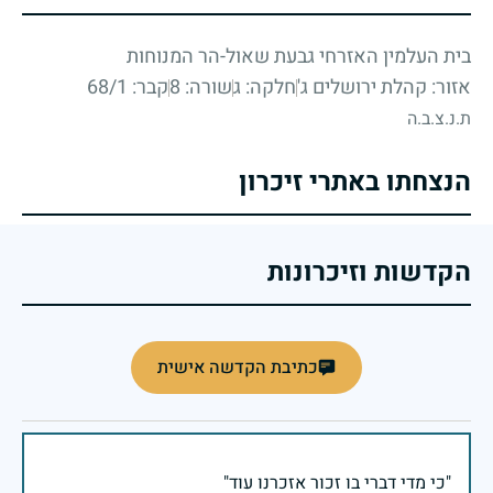
בית העלמין האזרחי גבעת שאול-הר המנוחות
אזור: קהלת ירושלים ג'
חלקה: ג
שורה: 8
קבר: 68/1
ת.נ.צ.ב.ה
הנצחתו באתרי זיכרון
הקדשות וזיכרונות
כתיבת הקדשה אישית