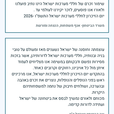
שימור זכרם של חללי מערכות ישראל הינו נתיב פועלנו
יום הזיכרון לחללי מערכות ישראל התשפ"ו -2026
משרד הביטחון- אגף משפחות, הנצחה ומורשת
עוצמתה וחוסנה של ישראל נשענים מאז ומעולם על טובי
בניה ובנותיה, חללי מערכות ישראל לדורותיהן, אשר בזכות
מסירות נפשם ודבקותם במשימה אנו מצליחים לעמוד
בהתקדש יום הזיכרון לחללי מערכות ישראל, אנו מרכינים
ראש בפני הנופלים והנופלות, נוצרים את זכרם באהבה
ובהערכה, ושולחים חיבוק של נחמה למשפחותיהם
מכוחם ולאורם נמשיך לבסס את ביטחונה של ישראל
ועתידה לדורות קדימה.