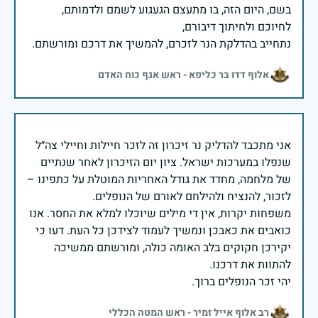
בשם, היום הזה, בו מתעצם הגעגוע לשמם ולדמותם,
נתחייב בהדלקת הנר לזכרם, להמשיך את דרכם ומורשתם.
אלוף דדו בר כליפא - ראש אגף כוח האדם
אני מתכבד להדליק נר זיכרון זה לזכר חיילות וחיילי צה״ל
שנפלו במערכות ישראל. ציון יום הזיכרון לאחר שנתיים
של מלחמה, מחדד את גודל האחריות המוטלת על כתפינו –
משפחות יקרות, אין די מילים שיוכלו למלא את החסר. אנו
כואבים את כאבכן ונמשיך לעמוד לצידכן כל העת. דעו כי
יקירכן חקוקים בלב האומה כולה, ומורשתם ממשיכה
יהי זכר הנופלים ברוך.
רב אלוף אייל זמיר - ראש המטה הכללי