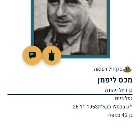
88199
סגן
חיל רפואה
מכס ליפמן
בן רחל ויהודה
נפל ביום
י"ט בכסלו תשי"ד
26.11.1953
בן 46 בנופלו