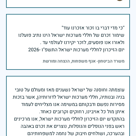
שימור זכרם של חללי מערכות ישראל הינו נתיב פועלנו
יום הזיכרון לחללי מערכות ישראל התשפ"ו -2026
משרד הביטחון- אגף משפחות, הנצחה ומורשת
עוצמתה וחוסנה של ישראל נשענים מאז ומעולם על טובי
בניה ובנותיה, חללי מערכות ישראל לדורותיהן, אשר בזכות
מסירות נפשם ודבקותם במשימה אנו מצליחים לעמוד
בהתקדש יום הזיכרון לחללי מערכות ישראל, אנו מרכינים
ראש בפני הנופלים והנופלות, נוצרים את זכרם באהבה
ובהערכה, ושולחים חיבוק של נחמה למשפחותיהם