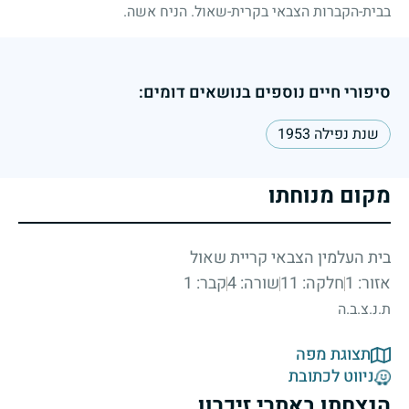
בבית-הקברות הצבאי בקרית-שאול. הניח אשה.
סיפורי חיים נוספים בנושאים דומים:
שנת נפילה 1953
מקום מנוחתו
בית העלמין הצבאי קריית שאול
אזור: 1
חלקה: 11
שורה: 4
קבר: 1
ת.נ.צ.ב.ה
תצוגת מפה
ניווט לכתובת
הנצחתו באתרי זיכרון