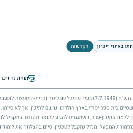
תו באתרי זיכרון
הקדשות
תווית נר זיכר
ון תש"ח
(7.7.1948)
בעיר פוניבז' שבליטה (ברית-המועצות לשעבר)
סיים בית-ספר יסודי בארץ הולדתו, נרשם לתיכון, אך לא סיימו. 
 ללמוד בתיכון-ערב, כשמגמתו להגיע לתואר מהנדס. במקביל למ
ן בתזמורת המפעל. מנדל נתקבל לטכניון, סיים בהצלחה את לימודי