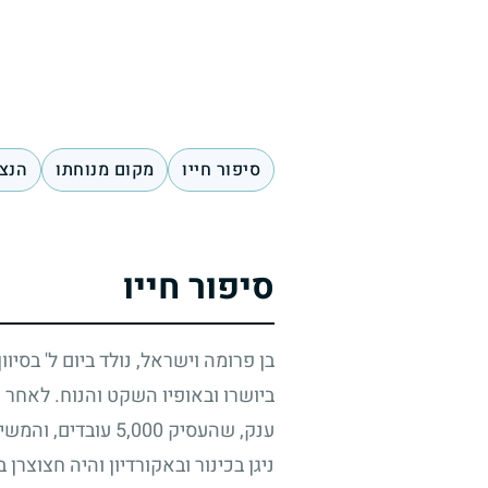
סיפור חייו
מקום מנוחתו
הנצח
סיפור חייו
בן פרומה וישראל, נולד ביום ל' בסיו
ביושרו ובאופיו השקט והנוח. לאחר ש
ענק, שהעסיק
5,000
עובדים, והמשיך
ניגן בכינור ובאקורדיון והיה חצוצר