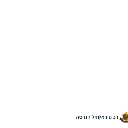
רב טוראי
חיל הנדסה