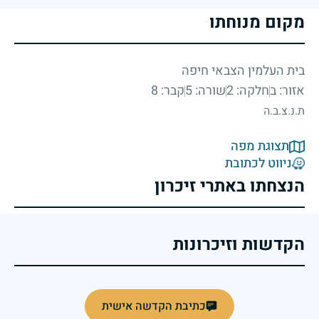
מקום מנוחתו
בית העלמין הצבאי חיפה
אזור: ב
חלקה: 2
שורה: 5
קבר: 8
ת.נ.צ.ב.ה
תצוגת מפה
ניווט לכתובת
הנצחתו באתרי זיכרון
הקדשות וזיכרונות
כתיבת הקדשה אישית