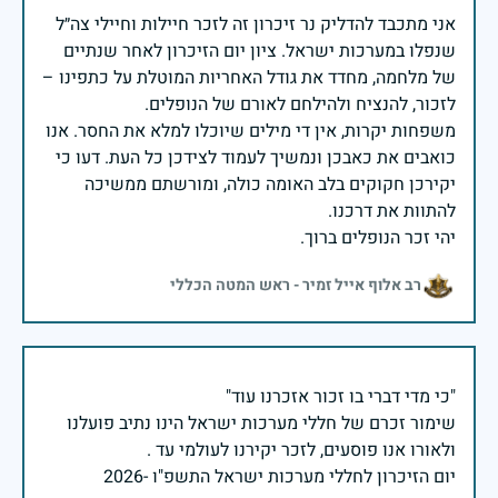
אני מתכבד להדליק נר זיכרון זה לזכר חיילות וחיילי צה״ל
שנפלו במערכות ישראל. ציון יום הזיכרון לאחר שנתיים
של מלחמה, מחדד את גודל האחריות המוטלת על כתפינו –
משפחות יקרות, אין די מילים שיוכלו למלא את החסר. אנו
כואבים את כאבכן ונמשיך לעמוד לצידכן כל העת. דעו כי
יקירכן חקוקים בלב האומה כולה, ומורשתם ממשיכה
יהי זכר הנופלים ברוך.
רב אלוף אייל זמיר - ראש המטה הכללי
שימור זכרם של חללי מערכות ישראל הינו נתיב פועלנו
יום הזיכרון לחללי מערכות ישראל התשפ"ו -2026