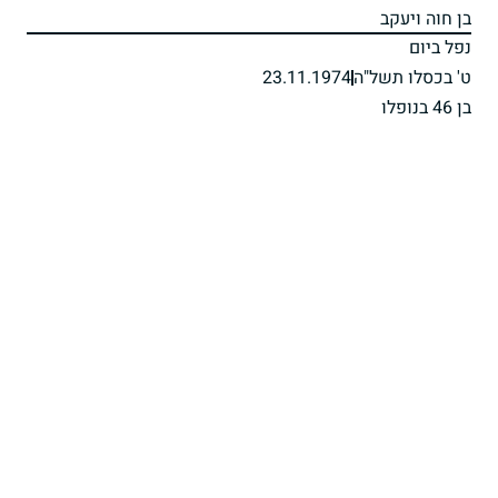
בן חוה ויעקב
נפל ביום
ט' בכסלו תשל"ה
23.11.1974
בן 46 בנופלו