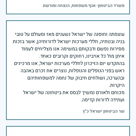
משרד הביטחון- אגף משפחות, הנצחה ומורשת
עוצמתה וחוסנה של ישראל נשענים מאז ומעולם על טובי
בניה ובנותיה, חללי מערכות ישראל לדורותיהן, אשר בזכות
מסירות נפשם ודבקותם במשימה אנו מצליחים לעמוד
בהתקדש יום הזיכרון לחללי מערכות ישראל, אנו מרכינים
ראש בפני הנופלים והנופלות, נוצרים את זכרם באהבה
ובהערכה, ושולחים חיבוק של נחמה למשפחותיהם
מכוחם ולאורם נמשיך לבסס את ביטחונה של ישראל
ועתידה לדורות קדימה.
שר הביטחון ישראל כ"ץ