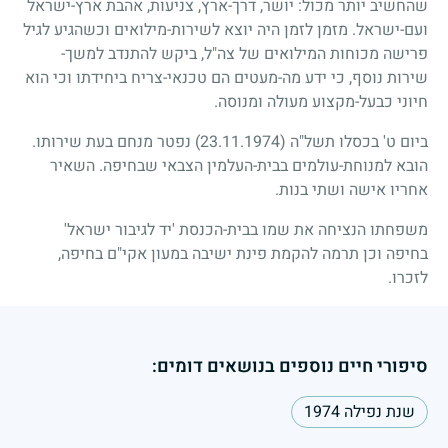
שהחשיב יותר מכול: יושר, דרך-ארץ, צניעות, אהבת ארץ-ישראל
ועם-ישראל. מזמן לזמן היה יוצא לשירות-מילואים וכשהגיע לגיל
פרישה מכוחות המילואים של צה"ל, ביקש להתנדב למשך-
שירות נוסף, כי ידע מה-מעטים הם טכנאי-צריח ביחידתו וכי הוא
חיוני כבעל-מקצוע מעולה ומנוסה.
ביום ט' בכסלו תשל"ה
(23.11.1974)
נפטר מנחם בעת שירותו.
הובא למנוחת-עולמים בבית-העלמין הצבאי שבחיפה. השאיר
אחריו אישה ושתי בנות.
משפחתו הנציחה את שמו בבית-הכנסת 'יד לגיבור ישראל'
בחיפה וכן תרמה להקמת פינת ישיבה במעון אקי"ם בחיפה,
לזכרו.
סיפורי חיים נוספים בנושאים דומים:
שנת נפילה 1974