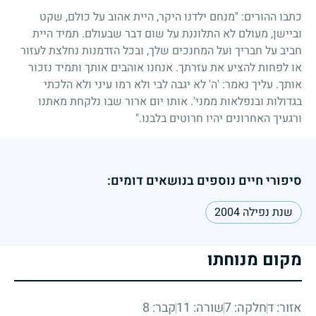
כתבו ההורים: "מנחם ילדנו היקר, היית אהוב על כולם, שקט
וביישן, מעולם לא התלוננת על שום דבר שבעולם. תמיד היית
חביב על חבריך ועל המחנכים שלך, ובכל הזדמנות נחלצת לעזור
או לפחות להציע את עזרתך. אנחנו אוהבים אותך ותמיד נזכור
אותך. עליך נאמר: 'ה' לא יגבה לבי ולא רמו עיני ולא הלכתי
בגדולות ובנפלאות ממני'. אותו יום ארור שבו נלקחת מאתנו
ורגעיך האחרונים יהיו חרוטים בלבנו."
סיפורי חיים נוספים בנושאים דומים:
שנת נפילה 2004
מקום מנוחתו
אזור: ד
חלקה: 7
שורה: 11
קבר: 8