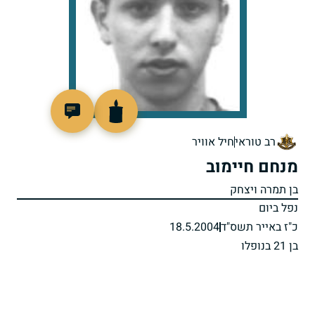
517058
רב טוראי
חיל אוויר
מנחם חיימוב
בן תמרה ויצחק
נפל ביום
כ"ז באייר תשס"ד
18.5.2004
בן 21 בנופלו