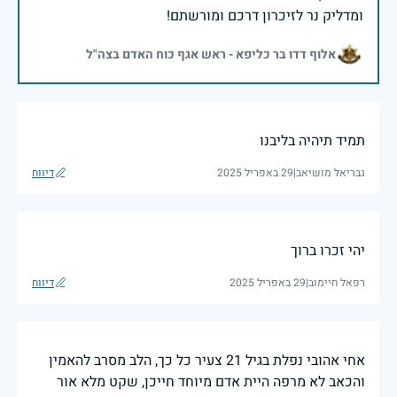
ומדליק נר לזיכרון דרכם ומורשתם!
אלוף דדו בר כליפא - ראש אגף כוח האדם בצה"ל
תמיד תיהיה בליבנו
גבריאל מושיאב
|
29 באפריל 2025
דיווח
יהי זכרו ברוך
רפאל חיימוב
|
29 באפריל 2025
דיווח
אחי אהובי נפלת בגיל 21 צעיר כל כך, הלב מסרב להאמין
והכאב לא מרפה היית אדם מיוחד חייכן, שקט מלא אור