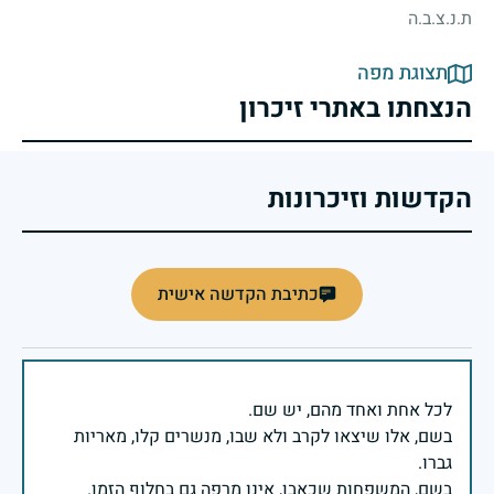
ת.נ.צ.ב.ה
תצוגת מפה
הנצחתו באתרי זיכרון
הקדשות וזיכרונות
כתיבת הקדשה אישית
בשם, אלו שיצאו לקרב ולא שבו, מנשרים קלו, מאריות