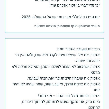
יום הזיכרון לחללי מערכות ישראל התשפ"ה -2025
משרד הביטחון- אגף משפחות, הנצחה ומורשת
אזכור, את אלו שיצאו עימי לקרב ולא שבו, ולהם אין מי
אזכור, שהכאב לא יעבור לעולם, והזמן, הוא לא מרפה ולא
אזכור, את צדקת הדרך, ואשבע שוב, שמה שהיה לא יהיה
ביום הזה, אני נתקף געגוע לדמותם, לחיתוך דיבורם,