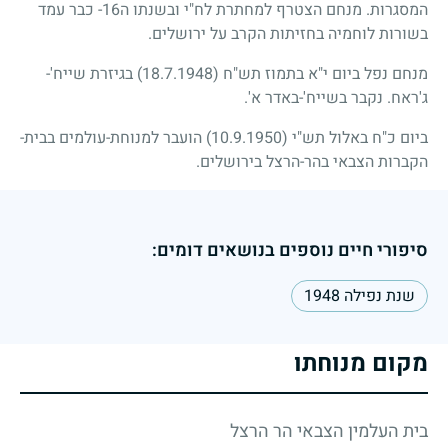
המסגרות. מנחם הצטרף למחתרת לח"י ובשנתו ה
16
- כבר עמד
בשורות לוחמיה בחזיתות הקרב על ירושלים.
מנחם נפל ביום י"א בתמוז תש"ח
(18.7.1948)
בגיזרת שייח'-
ג'ראח. נקבר בשייח'-באדר א'.
ביום כ"ח באלול תש"י
(10.9.1950)
הועבר למנוחת-עולמים בבית-
הקברות הצבאי בהר-הרצל בירושלים.
סיפורי חיים נוספים בנושאים דומים:
שנת נפילה 1948
מקום מנוחתו
בית העלמין הצבאי הר הרצל