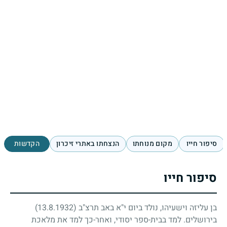
סיפור חייו
מקום מנוחתו
הנצחתו באתרי זיכרון
הקדשות
סיפור חייו
בן עליזה וישעיהו, נולד ביום י"א באב תרצ"ב
(13.8.1932)
בירושלים. למד בבית-ספר יסודי, ואחר-כך למד את מלאכת