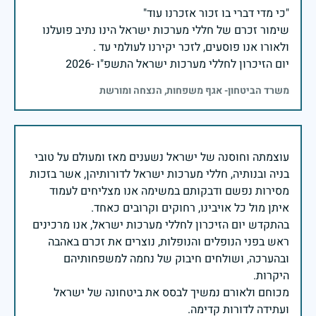
שימור זכרם של חללי מערכות ישראל הינו נתיב פועלנו
יום הזיכרון לחללי מערכות ישראל התשפ"ו -2026
משרד הביטחון- אגף משפחות, הנצחה ומורשת
עוצמתה וחוסנה של ישראל נשענים מאז ומעולם על טובי
בניה ובנותיה, חללי מערכות ישראל לדורותיהן, אשר בזכות
מסירות נפשם ודבקותם במשימה אנו מצליחים לעמוד
בהתקדש יום הזיכרון לחללי מערכות ישראל, אנו מרכינים
ראש בפני הנופלים והנופלות, נוצרים את זכרם באהבה
ובהערכה, ושולחים חיבוק של נחמה למשפחותיהם
מכוחם ולאורם נמשיך לבסס את ביטחונה של ישראל
ועתידה לדורות קדימה.