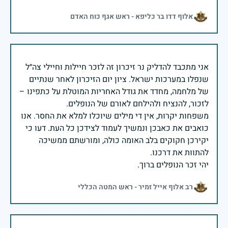
אלוף דדו בר כליפא - ראש אגף כוח האדם
אני מתכבד להדליק נר זיכרון זה לזכר חיילות וחיילי צה״ל
שנפלו במערכות ישראל. ציון יום הזיכרון לאחר שנתיים
של מלחמה, מחדד את גודל האחריות המוטלת על כתפינו –
משפחות יקרות, אין די מילים שיוכלו למלא את החסר. אנו
כואבים את כאבכן ונמשיך לעמוד לצידכן כל העת. דעו כי
יקירכן חקוקים בלב האומה כולה, ומורשתם ממשיכה
יהי זכר הנופלים ברוך.
רב אלוף אייל זמיר - ראש המטה הכללי