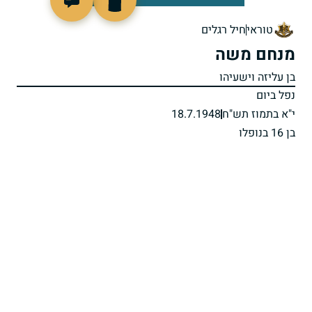
8327
טוראי
חיל רגלים
מנחם משה
בן עליזה וישעיהו
נפל ביום
י"א בתמוז תש"ח
18.7.1948
בן 16 בנופלו