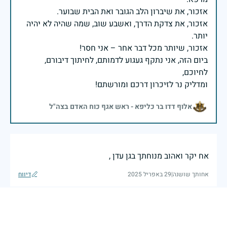
אזכור, את צדקת הדרך, ואשבע שוב, שמה שהיה לא יהיה
ביום הזה, אני נתקף געגוע לדמותם, לחיתוך דיבורם,
ומדליק נר לזיכרון דרכם ומורשתם!
אלוף דדו בר כליפא - ראש אגף כוח האדם בצה"ל
אח יקר ואהוב מנוחתך בגן עדן ,
אחותך שושנה
|
29 באפריל 2025
דיווח
דוד יקר. מנוחתך בגן עדן