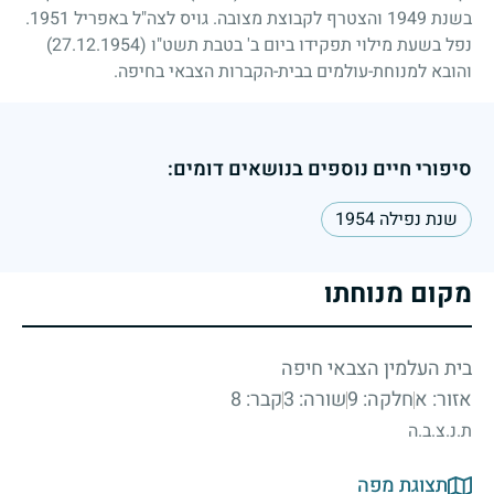
בשנת
1949
והצטרף לקבוצת מצובה. גויס לצה"ל באפריל
1951
.
נפל בשעת מילוי תפקידו ביום ב' בטבת תשט"ו
(27.12.1954)
והובא למנוחת-עולמים בבית-הקברות הצבאי בחיפה.
סיפורי חיים נוספים בנושאים דומים:
שנת נפילה 1954
מקום מנוחתו
בית העלמין הצבאי חיפה
אזור: א
חלקה: 9
שורה: 3
קבר: 8
ת.נ.צ.ב.ה
תצוגת מפה