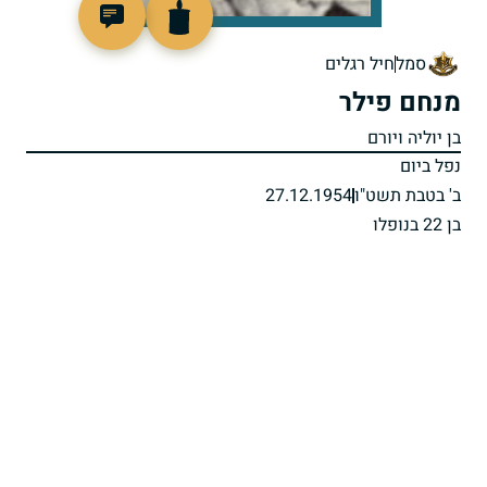
88859
סמל
חיל רגלים
מנחם פילר
בן יוליה ויורם
נפל ביום
ב' בטבת תשט"ו
27.12.1954
בן 22 בנופלו