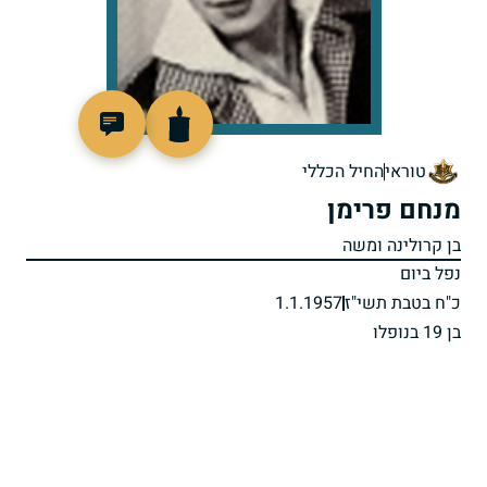
44406
טוראי
החיל הכללי
מנחם פרימן
בן קרולינה ומשה
נפל ביום
כ"ח בטבת תשי"ז
1.1.1957
בן 19 בנופלו