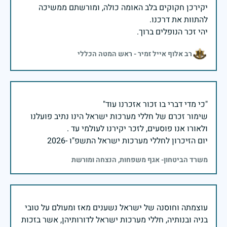
יקירכן חקוקים בלב האומה כולה, ומורשתם ממשיכה
יהי זכר הנופלים ברוך.
רב אלוף אייל זמיר - ראש המטה הכללי
שימור זכרם של חללי מערכות ישראל הינו נתיב פועלנו
יום הזיכרון לחללי מערכות ישראל התשפ"ו -2026
משרד הביטחון- אגף משפחות, הנצחה ומורשת
עוצמתה וחוסנה של ישראל נשענים מאז ומעולם על טובי
בניה ובנותיה, חללי מערכות ישראל לדורותיהן, אשר בזכות