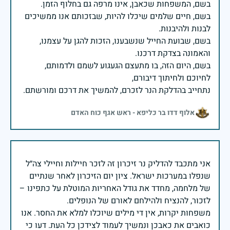
בשם, חיים שלמים שיכלו להיות, שבזכותם אנו ממשיכים
בשם, שבועת החייל שנשבענו, הזכות להגן על עצמנו,
בשם, היום הזה, בו מתעצם הגעגוע לשמם ולדמותם,
נתחייב בהדלקת הנר לזכרם, להמשיך את דרכם ומורשתם.
אלוף דדו בר כליפא - ראש אגף כוח האדם
אני מתכבד להדליק נר זיכרון זה לזכר חיילות וחיילי צה״ל
שנפלו במערכות ישראל. ציון יום הזיכרון לאחר שנתיים
של מלחמה, מחדד את גודל האחריות המוטלת על כתפינו –
משפחות יקרות, אין די מילים שיוכלו למלא את החסר. אנו
כואבים את כאבכן ונמשיך לעמוד לצידכן כל העת. דעו כי