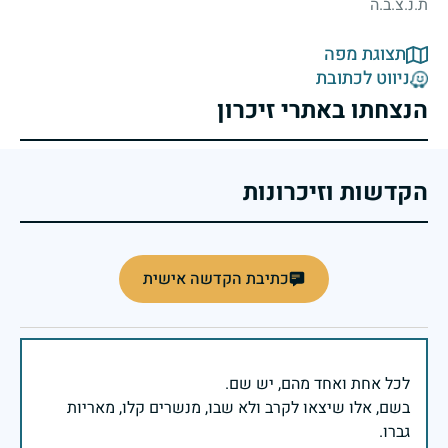
ת.נ.צ.ב.ה
תצוגת מפה
ניווט לכתובת
הנצחתו באתרי זיכרון
הקדשות וזיכרונות
כתיבת הקדשה אישית
בשם, אלו שיצאו לקרב ולא שבו, מנשרים קלו, מאריות