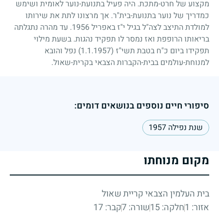
מקצוע של חרט-מתכת. היה פעיל בתנועת-נוער לאומית ושימש
כמדריך של נוער בתנועת-בית"ר. אך מרצונו לתת את שירותו
למולדת התיצב לצה"ל בגיל י"ז באפריל
1956
. עד מהרה נתגלתה
בריאותו הרופפת ואז נמסר לו תפקיד נהגות. בשעת מילוי
תפקידו ביום כ"ח בטבת תשי"ז
(1.1.1957)
נפל והובא
למנוחת-עולמים בבית-הקברות הצבאי בקרית-שאול.
סיפורי חיים נוספים בנושאים דומים:
שנת נפילה 1957
מקום מנוחתו
בית העלמין הצבאי קריית שאול
אזור: 1
חלקה: 15
שורה: 7
קבר: 17