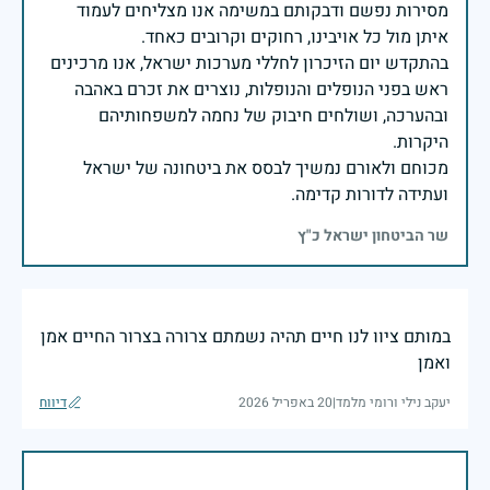
מסירות נפשם ודבקותם במשימה אנו מצליחים לעמוד
בהתקדש יום הזיכרון לחללי מערכות ישראל, אנו מרכינים
ראש בפני הנופלים והנופלות, נוצרים את זכרם באהבה
ובהערכה, ושולחים חיבוק של נחמה למשפחותיהם
מכוחם ולאורם נמשיך לבסס את ביטחונה של ישראל
ועתידה לדורות קדימה.
שר הביטחון ישראל כ"ץ
במותם ציוו לנו חיים תהיה נשמתם צרורה בצרור החיים אמן
ואמן
יעקב נילי ורומי מלמד
|
20 באפריל 2026
דיווח