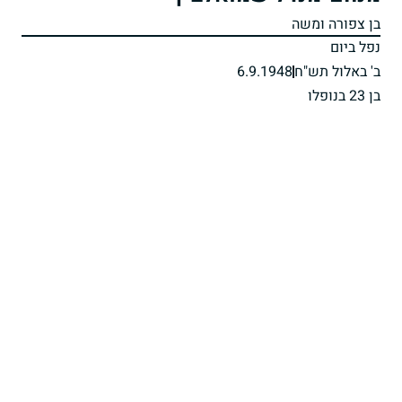
בן צפורה ומשה
נפל ביום
ב' באלול תש"ח
6.9.1948
בן 23 בנופלו