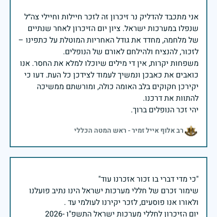
אני מתכבד להדליק נר זיכרון זה לזכר חיילות וחיילי צה״ל
שנפלו במערכות ישראל. ציון יום הזיכרון לאחר שנתיים
של מלחמה, מחדד את גודל האחריות המוטלת על כתפינו –
משפחות יקרות, אין די מילים שיוכלו למלא את החסר. אנו
כואבים את כאבכן ונמשיך לעמוד לצידכן כל העת. דעו כי
יקירכן חקוקים בלב האומה כולה, ומורשתם ממשיכה
יהי זכר הנופלים ברוך.
רב אלוף אייל זמיר - ראש המטה הכללי
שימור זכרם של חללי מערכות ישראל הינו נתיב פועלנו
יום הזיכרון לחללי מערכות ישראל התשפ"ו -2026