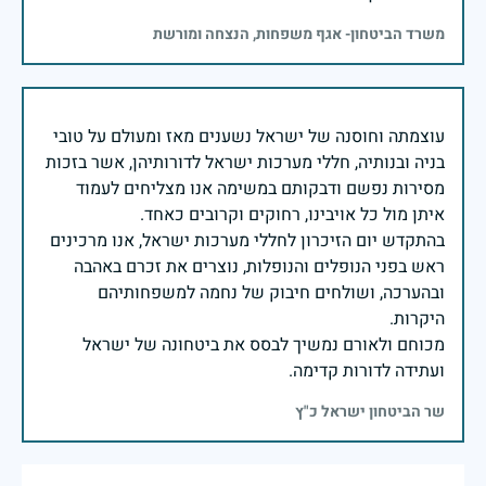
משרד הביטחון- אגף משפחות, הנצחה ומורשת
עוצמתה וחוסנה של ישראל נשענים מאז ומעולם על טובי
בניה ובנותיה, חללי מערכות ישראל לדורותיהן, אשר בזכות
מסירות נפשם ודבקותם במשימה אנו מצליחים לעמוד
בהתקדש יום הזיכרון לחללי מערכות ישראל, אנו מרכינים
ראש בפני הנופלים והנופלות, נוצרים את זכרם באהבה
ובהערכה, ושולחים חיבוק של נחמה למשפחותיהם
מכוחם ולאורם נמשיך לבסס את ביטחונה של ישראל
ועתידה לדורות קדימה.
שר הביטחון ישראל כ"ץ