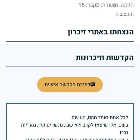
חלקה: ח
שורה: 3
קבר: 15
ת.נ.צ.ב.ה
הנצחתו באתרי זיכרון
הקדשות וזיכרונות
כתיבת הקדשה אישית
בשם, אלו שיצאו לקרב ולא שבו, מנשרים קלו, מאריות