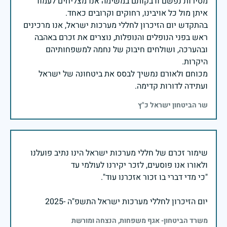
מסירות נפשם ודבקותם במשימה אנו מצליחים לעמוד
בהתקדש יום הזיכרון לחללי מערכות ישראל, אנו מרכינים
ראש בפני הנופלים והנופלות, נוצרים את זכרם באהבה
ובהערכה, ושולחים חיבוק של נחמה למשפחותיהם
מכוחם ולאורם נמשיך לבסס את ביטחונה של ישראל
ועתידה לדורות קדימה.
שר הביטחון ישראל כ"ץ
שימור זכרם של חללי מערכות ישראל הינו נתיב פועלנו
יום הזיכרון לחללי מערכות ישראל התשפ"ה -2025
משרד הביטחון- אגף משפחות, הנצחה ומורשת