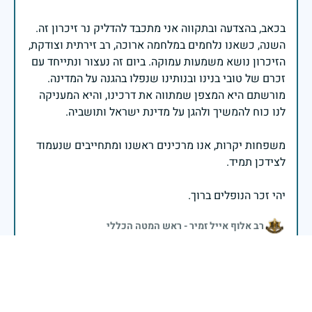
בכאב, בהצדעה ובתקווה אני מתכבד להדליק נר זיכרון זה.
השנה, כשאנו נלחמים במלחמה ארוכה, רב זירתית וצודקת,
הזיכרון נושא משמעות עמוקה. ביום זה נעצור ונתייחד עם
זכרם של טובי בנינו ובנותינו שנפלו בהגנה על המדינה.
מורשתם היא המצפן שמתווה את דרכינו, והיא המעניקה
משפחות יקרות, אנו מרכינים ראשנו ומתחייבים שנעמוד
יהי זכר הנופלים ברוך.
רב אלוף אייל זמיר - ראש המטה הכללי
יותר מדי זמן עבר