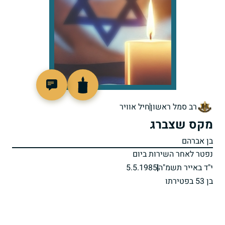
511229
רב סמל ראשון
חיל אוויר
מקס שצברג
בן אברהם
נפטר לאחר השירות ביום
י"ד באייר תשמ"ה
5.5.1985
בן 53 בפטירתו