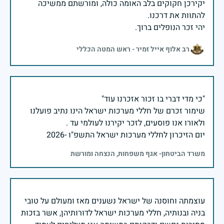
יקירכן חקוקים בלב האומה כולה, ומורשתם ממשיכה
יהי זכר הנופלים ברוך.
רב אלוף אייל זמיר - ראש המטה הכללי
שימור זכרם של חללי מערכות ישראל הינו נתיב פועלנו
יום הזיכרון לחללי מערכות ישראל התשפ"ו -2026
משרד הביטחון- אגף משפחות, הנצחה ומורשת
עוצמתה וחוסנה של ישראל נשענים מאז ומעולם על טובי
בניה ובנותיה, חללי מערכות ישראל לדורותיהן, אשר בזכות