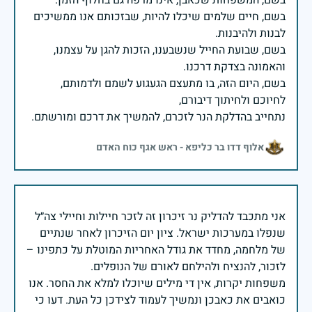
בשם, חיים שלמים שיכלו להיות, שבזכותם אנו ממשיכים
בשם, שבועת החייל שנשבענו, הזכות להגן על עצמנו,
בשם, היום הזה, בו מתעצם הגעגוע לשמם ולדמותם,
נתחייב בהדלקת הנר לזכרם, להמשיך את דרכם ומורשתם.
אלוף דדו בר כליפא - ראש אגף כוח האדם
אני מתכבד להדליק נר זיכרון זה לזכר חיילות וחיילי צה״ל
שנפלו במערכות ישראל. ציון יום הזיכרון לאחר שנתיים
של מלחמה, מחדד את גודל האחריות המוטלת על כתפינו –
משפחות יקרות, אין די מילים שיוכלו למלא את החסר. אנו
כואבים את כאבכן ונמשיך לעמוד לצידכן כל העת. דעו כי