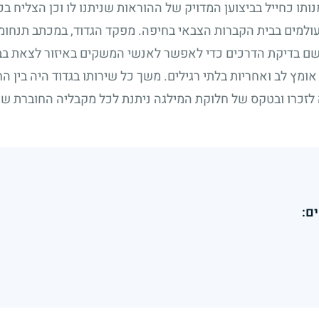
נותו כחייל בביצוען המדויק של ההוראות שניתנו לו וכן הצליח ב
ולמים בבית הקברות הצבאי בחיפה. מפקד הגדוד, במכתב תנחומי
לשם בדיקת הדרכים כדי לאפשר לאנשי המשקים באיזור לצאת ב
אומץ לב ואחריות בלתי רגילים. משך כל שירותו בגדוד היה בין 
 לזכרו ובטקס של חלוקת המילגה ניתנת לכל מקבליה החוברת שה
ם: