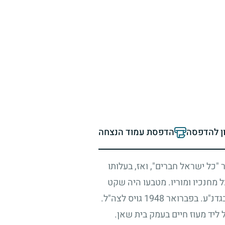
ון להדפסה
הדפסת עמוד הנצחה
 "כל ישראל חברים", ואז, בעלותו
 מחנכיו ומוריו. מטבעו היה שקט
בגדנ"ע. בפברואר
1948
גויס לצה"ל.
 ליד מעוז חיים בעמק בית שאן.