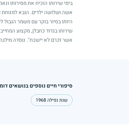
בימי שירותו הוכיח את מסירותו ונאמ
אשה ושלושה ילדים. הובא למנוחת ע
היותו בסיור בוקר עם משמר הגבול 
שירותו בגדוד כחבלן, מקצוע המחייב 
אשר זכרם לא יישכח". נוסדה מילגה
סיפורי חיים נוספים בנושאים דומי
שנת נפילה 1968