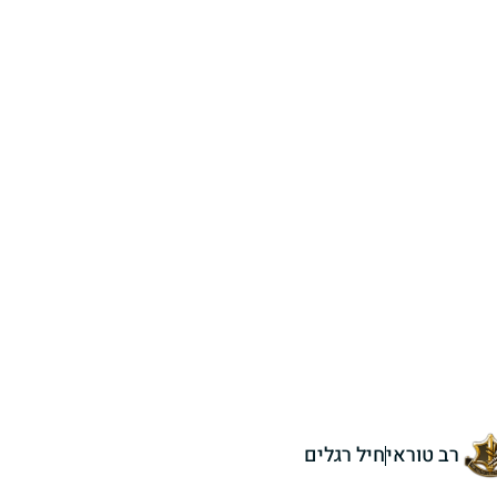
רב טוראי
חיל רגלים