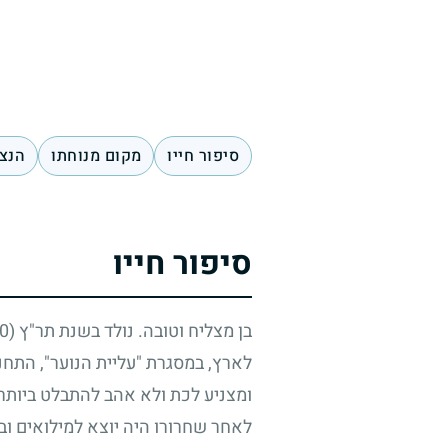
סיפור חייו
מקום מנוחתו
הנצח
סיפור חייו
בן מצליח וטובה. נולד בשנת תר"ץ
(1930)
לארץ, במסגרת "עליית הנוער", התחנך
ומצניע לכת ולא אהב להתבלט ביותר.
לאחר שחרורו היה יוצא למילואים וב