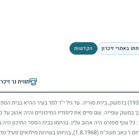
תו באתרי זיכרון
הקדשות
תווית נר זיכר
בדמשק, בירת סוריה. עד גיל י"ד למד בעיר ההיא בבית הספר
 במשק שפייה. שם סיים את לימודיו התיכוניים והיה אהוב על כל
 כל ענף ספורט היה אהוב עליו. בהיותו בבית הספר התיכון היה 
יום ז' באב תשכ"ח
(1.8.1968)
, בהיותו בשירות מילואים פעיל נפל