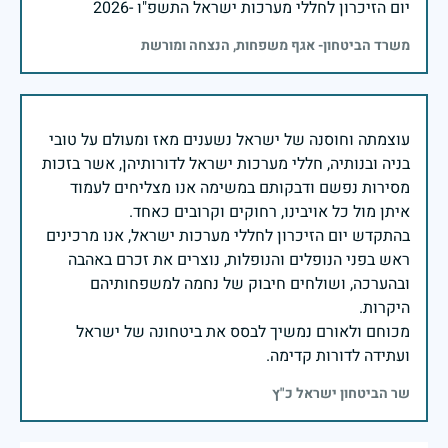
יום הזיכרון לחללי מערכות ישראל התשפ"ו -2026
משרד הביטחון- אגף משפחות, הנצחה ומורשת
עוצמתה וחוסנה של ישראל נשענים מאז ומעולם על טובי
בניה ובנותיה, חללי מערכות ישראל לדורותיהן, אשר בזכות
מסירות נפשם ודבקותם במשימה אנו מצליחים לעמוד
בהתקדש יום הזיכרון לחללי מערכות ישראל, אנו מרכינים
ראש בפני הנופלים והנופלות, נוצרים את זכרם באהבה
ובהערכה, ושולחים חיבוק של נחמה למשפחותיהם
מכוחם ולאורם נמשיך לבסס את ביטחונה של ישראל
ועתידה לדורות קדימה.
שר הביטחון ישראל כ"ץ