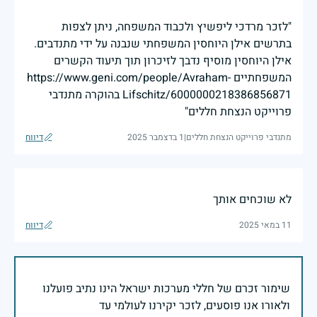
"לזכר מרדכי ליפשיץ ולכבוד המשפחה, ניתן לצפות
בתרשים אילן היוחסין המשפחתי שנבנה על ידי מתנדבים.
אילן היוחסין מוסיף נדבך לזיכרון תוך תיעוד הקשרים
המשפחתיים https://www.geni.com/people/Avraham-
Lifschitz/6000000218386856871 בהוקרה מתנדבי
פרוייקט הנצחת חללים"
מתנדבי פרוייקט הנצחת חללים
|
1 בדצמבר 2025
דיווח
לא שוכחים אותך
11 במאי 2025
דיווח
שימור זכרם של חללי מערכות ישראל הינו נתיב פועלנו