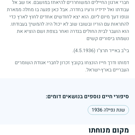
חברי ארגון החיילים המשוחררים להיאחז במושבם. אז שב אל
עבודתו ואל ידידיו ורעיו בחדרה. אבל כאן פגעה בו מחלה ממארת
וגופו דעך מיום ליום. הוא יצא לחודשים אחדים לחוץ לארץ כדי
להתראות עם הוריו ובשובו שוב לא יכול היה להמשיך בעבודתו.
הוא הועבר לבית החולים בגדרה ואחר בצפת ושם הוציא את
נשמתו ביסורים קשים
בי"ב באייר תרצ"ו
(4.5.1936)
.
דמותו ודרך חייו הונצחו בקובץ זכרון לחברי אגודת השומרים
העבריים בארץ-ישראל.
סיפורי חיים נוספים בנושאים דומים:
שנת נפילה 1936
מקום מנוחתו