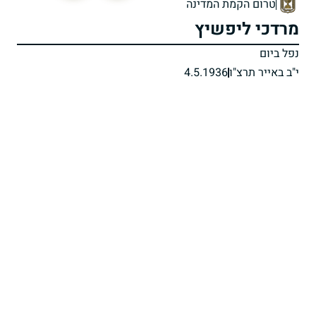
טרום הקמת המדינה
מרדכי ליפשיץ
נפל ביום
י"ב באייר תרצ"ו
4.5.1936