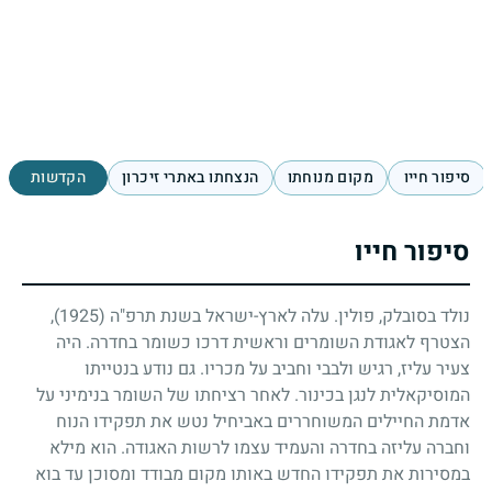
סיפור חייו
מקום מנוחתו
הנצחתו באתרי זיכרון
הקדשות
סיפור חייו
נולד בסובלק, פולין. עלה לארץ-ישראל בשנת תרפ"ה
(1925)
,
הצטרף לאגודת השומרים וראשית דרכו כשומר בחדרה. היה
צעיר עליז, רגיש ולבבי וחביב על מכריו. גם נודע בנטייתו
המוסיקאלית לנגן בכינור. לאחר רציחתו של השומר בנימיני על
אדמת החיילים המשוחררים באביחיל נטש את תפקידו הנוח
וחברה עליזה בחדרה והעמיד עצמו לרשות האגודה. הוא מילא
במסירות את תפקידו החדש באותו מקום מבודד ומסוכן עד בוא