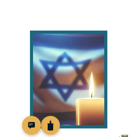
506007