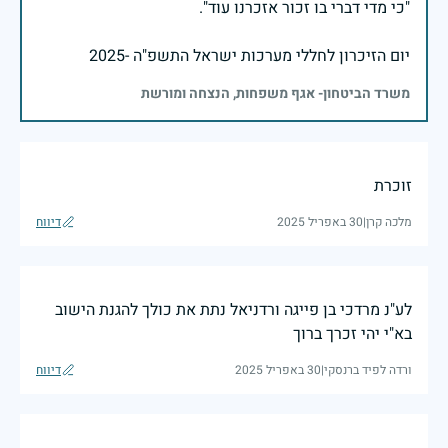
יום הזיכרון לחללי מערכות ישראל התשפ"ה -2025
משרד הביטחון- אגף משפחות, הנצחה ומורשת
זוכרת
מלכה קרן
|
30 באפריל 2025
דיווח
לע"נ מרדכי בן פייגה ורדניאל נתת את כולך להגנת הישוב
בא"י יהי זכרך ברוך
ורדה לפיד ברנסקי
|
30 באפריל 2025
דיווח